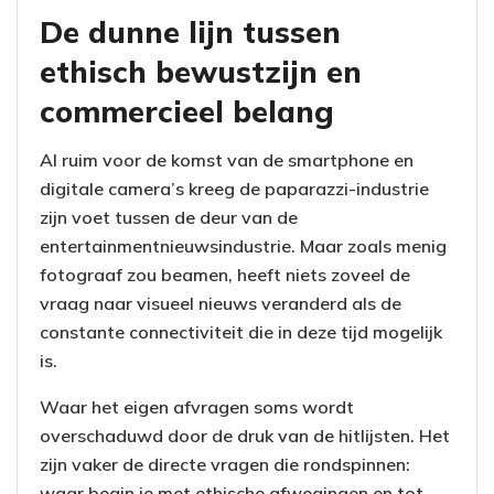
De dunne lijn tussen
ethisch bewustzijn en
commercieel belang
Al ruim voor de komst van de smartphone en
digitale camera’s kreeg de paparazzi-industrie
zijn voet tussen de deur van de
entertainmentnieuwsindustrie. Maar zoals menig
fotograaf zou beamen, heeft niets zoveel de
vraag naar visueel nieuws veranderd als de
constante connectiviteit die in deze tijd mogelijk
is.
Waar het eigen afvragen soms wordt
overschaduwd door de druk van de hitlijsten. Het
zijn vaker de directe vragen die rondspinnen:
waar begin je met ethische afwegingen en tot