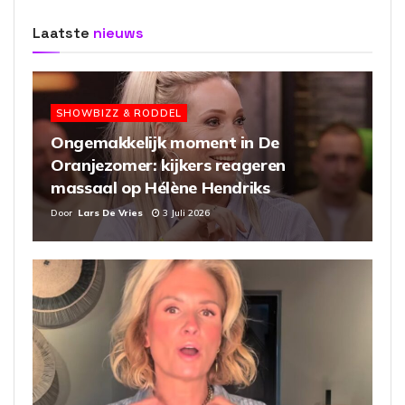
Laatste
nieuws
SHOWBIZZ & RODDEL
Ongemakkelijk moment in De
Oranjezomer: kijkers reageren
massaal op Hélène Hendriks
Door
Lars De Vries
3 Juli 2026