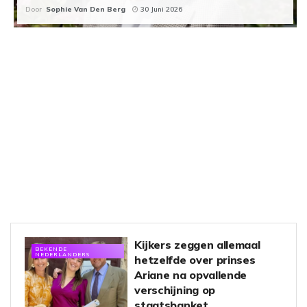
Door
Sophie Van Den Berg
30 Juni 2026
Kijkers zeggen allemaal
BEKENDE
NEDERLANDERS
hetzelfde over prinses
Ariane na opvallende
verschijning op
staatsbanket