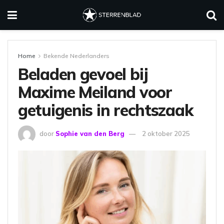
Home
Bekende Nederlanders
Beladen gevoel bij
Maxime Meiland voor
getuigenis in rechtszaak
door
Sophie van den Berg
2 oktober 2025