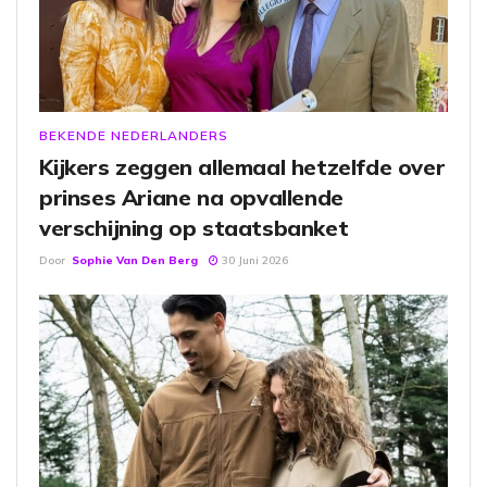
BEKENDE NEDERLANDERS
Kijkers zeggen allemaal hetzelfde over
prinses Ariane na opvallende
verschijning op staatsbanket
Door
Sophie Van Den Berg
30 Juni 2026