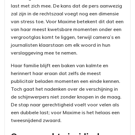
last met zich mee. De kans dat de pers aanwezig
zal zijn in de rechtszaal voegt nog een dimensie
van stress toe. Voor Maxime betekent dit dat een
van haar meest kwetsbare momenten onder een
vergrootglas komt te liggen, terwijl camera’s en
journalisten klaarstaan om elk woord in hun
verslaggeving mee te nemen.
Haar familie blijft een baken van kalmte en
herinnert haar eraan dat zelfs de meest
publicitair beladen momenten een einde kennen.
Toch gaat het nadenken over de verschijning in
de schijnwerpers niet zonder knopen in de maag.
De stap naar gerechtigheid voelt voor velen als
een dubbele last; voor Maxime is het helaas een
tweesnijdend zwaard.