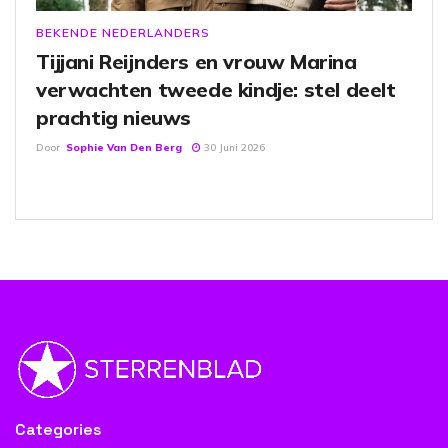
BEKENDE NEDERLANDERS
Tijjani Reijnders en vrouw Marina
verwachten tweede kindje: stel deelt
prachtig nieuws
Door
Sophie Van Den Berg
30 Juni 2026
Categories