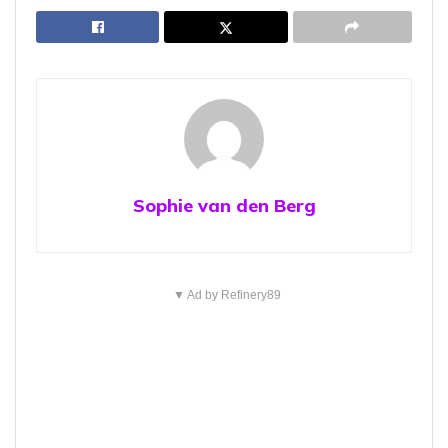
Sophie van den Berg
▼ Ad by Refinery89