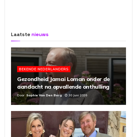
Laatste
nieuws
BEKENDE NEDERLANDERS
Gezondheid Jamai Loman onder de
aandacht na opvallende onthulling
Door
Sophie Van Den Berg
30 Juni 2026