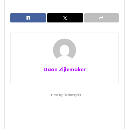
Daan Zijlemaker
▼ Ad by Refinery89