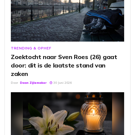
TRENDING & OPHEF
Zoektocht naar Sven Roes (26) gaat
door: dit is de laatste stand van
zaken
Door
Daan Zijlemaker
30 Juni 2026