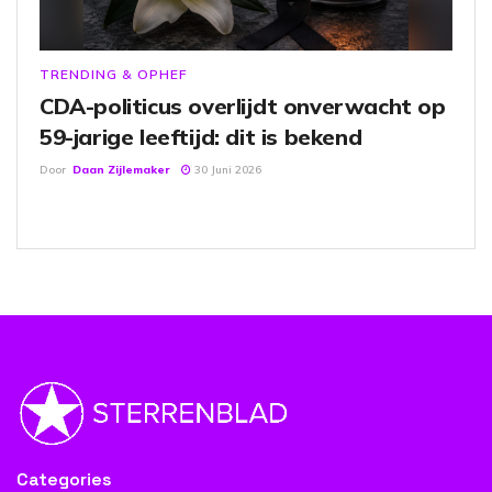
TRENDING & OPHEF
CDA-politicus overlijdt onverwacht op
59-jarige leeftijd: dit is bekend
Door
Daan Zijlemaker
30 Juni 2026
Categories