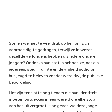
Stellen we niet te veel druk op hen om zich
voorbeeldig te gedragen, terwijl ze in wezen
dezelfde verlangens hebben als iedere andere
jongere? Ondanks hun status hebben ze, net als
iedereen, steun, ruimte en de vrijheid nodig om
hun jeugd te beleven zonder wereldwijde publieke
beoordeling.
Het zijn tenslotte nog tieners die hun identiteit
moeten ontdekken in een wereld die elke stap
van hen uitvergroot. Hoe geven we deze jonge