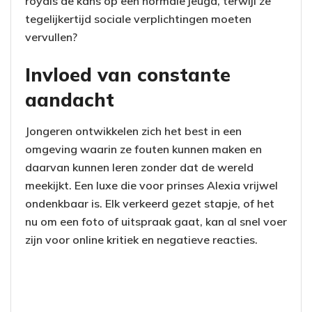
royals de kans op een normale jeugd, terwijl ze
tegelijkertijd sociale verplichtingen moeten
vervullen?
Invloed van constante
aandacht
Jongeren ontwikkelen zich het best in een
omgeving waarin ze fouten kunnen maken en
daarvan kunnen leren zonder dat de wereld
meekijkt. Een luxe die voor prinses Alexia vrijwel
ondenkbaar is. Elk verkeerd gezet stapje, of het
nu om een foto of uitspraak gaat, kan al snel voer
zijn voor online kritiek en negatieve reacties.