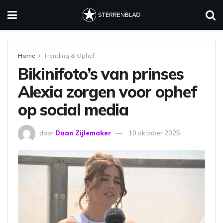
Home
Trending & Ophef
Bikinifoto’s van prinses
Alexia zorgen voor ophef
op social media
door
Daan Zijlemaker
10 oktober 2025