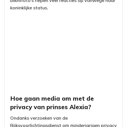
bikinifoto’s riepen veel reacties op vanwege haar
koninklijke status.
Hoe gaan media om met de
privacy van prinses Alexia?
Ondanks verzoeken van de
Rijksvoorlichtingsdienst om minderjarigen privacy