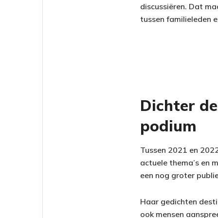
discussiëren. Dat ma
tussen familieleden e
Dichter de
podium
Tussen 2021 en 2022 
actuele thema’s en m
een nog groter publi
Haar gedichten desti
ook mensen aanspreek