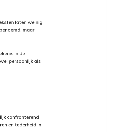
eksten laten weinig
jk benoemd, maar
ekenis in de
el persoonlijk als
lijk confronterend
ren en tederheid in