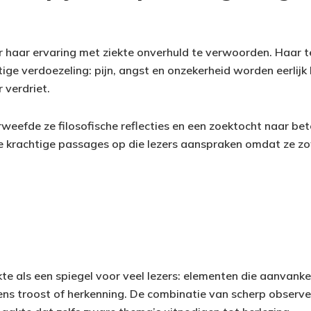
haar ervaring met ziekte onverhuld te verwoorden. Haar t
ige verdoezeling: pijn, angst en onzekerheid worden eerli
r verdriet.
weefde ze filosofische reflecties en een zoektocht naar bet
 krachtige passages op die lezers aanspraken omdat ze zow
te als een spiegel voor veel lezers: elementen die aanvanke
gens troost of herkenning. De combinatie van scherp observe