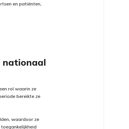
rtsen en patiënten,
 nationaal
en rol waarin ze
periode bereikte ze
lden, waardoor ze
toegankelijkheid