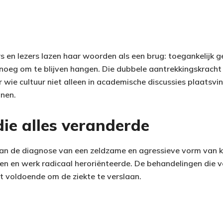
rs en lezers lazen haar woorden als een brug: toegankelijk
oeg om te blijven hangen. Die dubbele aantrekkingskracht
wie cultuur niet alleen in academische discussies plaatsvin
inen.
die alles veranderde
an de diagnose van een zeldzame en agressieve vorm van 
n en werk radicaal heroriënteerde. De behandelingen die 
iet voldoende om de ziekte te verslaan.