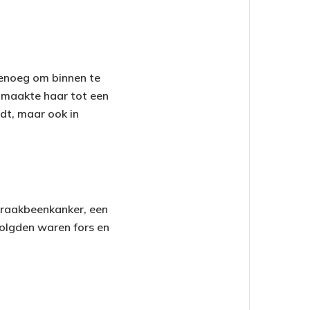
 genoeg om binnen te
 maakte haar tot een
dt, maar ook in
kraakbeenkanker, een
volgden waren fors en