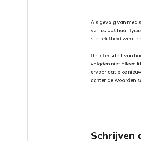
Als gevolg van medis
verlies dat haar fysi
sterfelijkheid werd ze
De intensiteit van h
volgden niet alleen 
ervoor dat elke nieuw
achter de woorden sc
Schrijven 