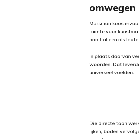
omwegen
Marsman koos ervoor 
ruimte voor kunstmat
nooit alleen als loute
In plaats daarvan ver
woorden. Dat leverde
universeel voelden.
Die directe toon werk
lijken, boden vervol