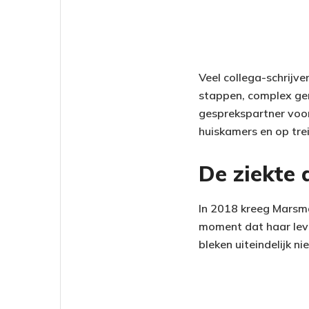
Veel collega-schrijve
stappen, complex gen
gesprekspartner voor 
huiskamers en op tre
De ziekte 
In 2018 kreeg Marsm
moment dat haar leve
bleken uiteindelijk n