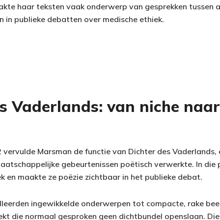
akte haar teksten vaak onderwerp van gesprekken tussen a
n in publieke debatten over medische ethiek.
s Vaderlands: van niche naar
vervulde Marsman de functie van Dichter des Vaderlands, e
aatschappelijke gebeurtenissen poëtisch verwerkte. In die 
ek en maakte ze poëzie zichtbaar in het publieke debat.
lleerden ingewikkelde onderwerpen tot compacte, rake bee
t die normaal gesproken geen dichtbundel openslaan. Die 