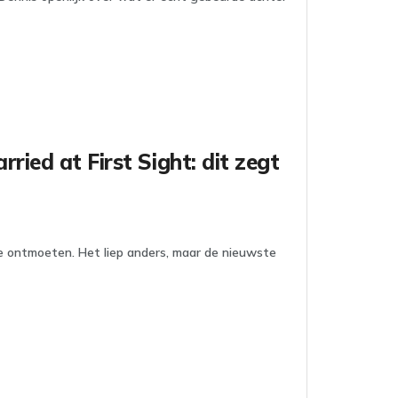
ried at First Sight: dit zegt
are ontmoeten. Het liep anders, maar de nieuwste