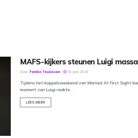
MAFS-kijkers steunen Luigi massa
Door
Femke Teunissen
30 Juni 2026
Tijdens het koppelsweekend van Married At First Sight bars
moment van Luigi raakte...
DETAILS
LEES MEER