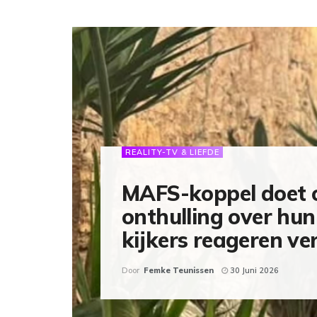
REALITY-TV & LIEFDE
MAFS-koppel doet 
onthulling over hun 
kijkers reageren v
Door
Femke Teunissen
30 Juni 2026