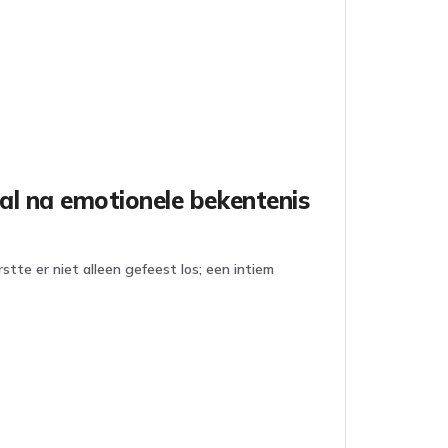
al na emotionele bekentenis
tte er niet alleen gefeest los; een intiem