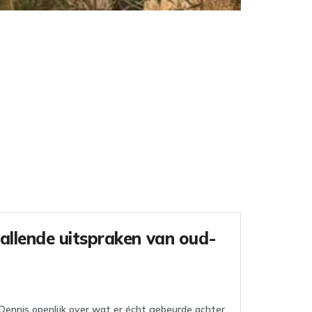
allende uitspraken van oud-
 Dennis openlijk over wat er écht gebeurde achter