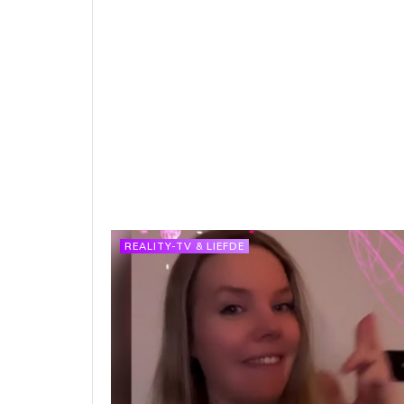
REALITY-TV & LIEFDE