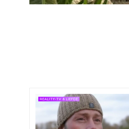
REALITY-TV & LIEFDE