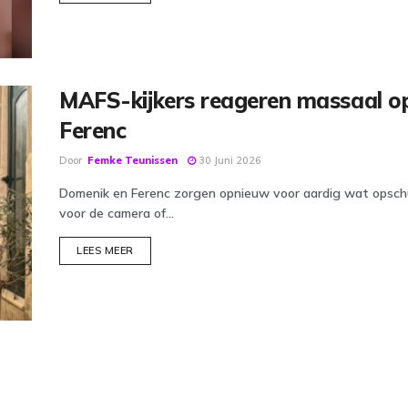
MAFS-kijkers reageren massaal o
Ferenc
Door
Femke Teunissen
30 Juni 2026
Domenik en Ferenc zorgen opnieuw voor aardig wat opschud
voor de camera of...
DETAILS
LEES MEER