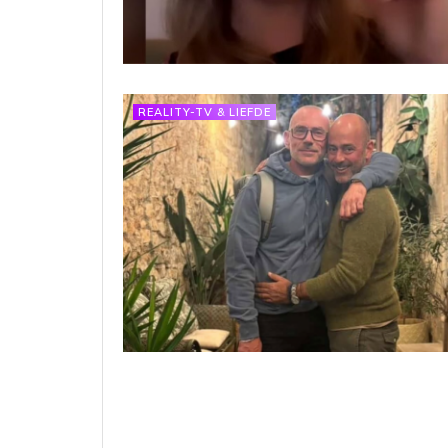
REALITY-TV & LIEFDE