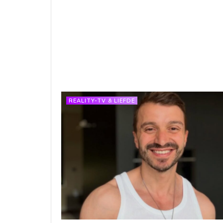
REALITY-TV & LIEFDE