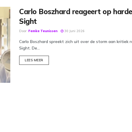
Carlo Boszhard reageert op harde 
Sight
Door
Femke Teunissen
30 Juni 2026
Carlo Boszhard spreekt zich uit over de storm aan kritiek 
Sight. De...
DETAILS
LEES MEER