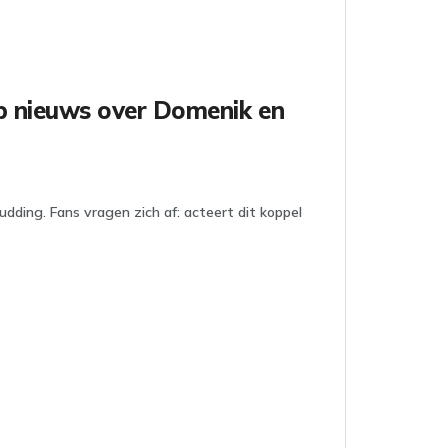
p nieuws over Domenik en
ding. Fans vragen zich af: acteert dit koppel