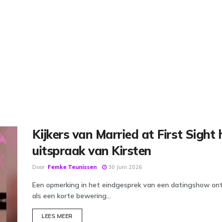
Kijkers van Married at First Sight
uitspraak van Kirsten
Door
Femke Teunissen
30 Juni 2026
Een opmerking in het eindgesprek van een datingshow on
als een korte bewering...
DETAILS
LEES MEER