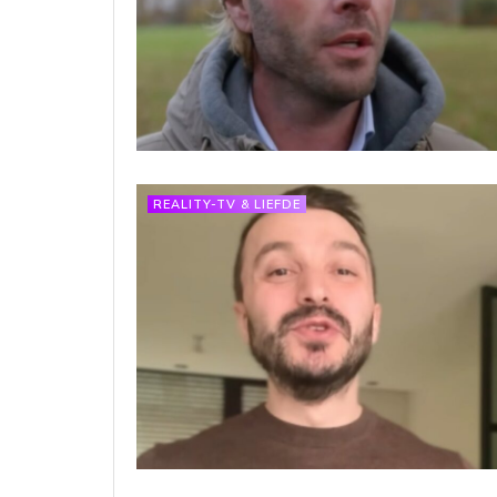
REALITY-TV & LIEFDE