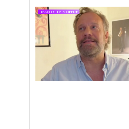
REALITY-TV & LIEFDE