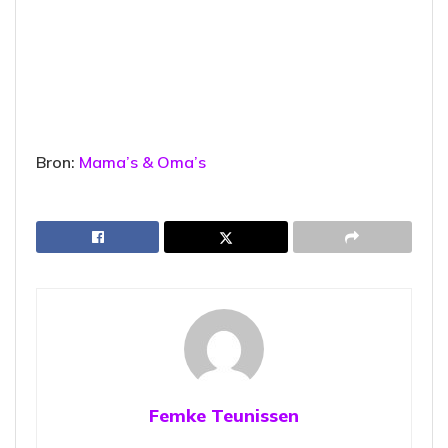
Bron:
Mama’s & Oma’s
Femke Teunissen