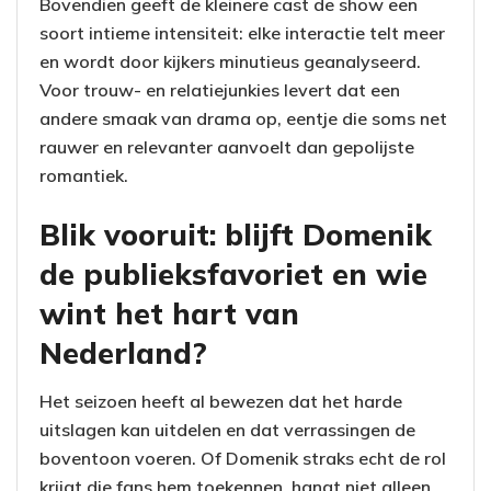
Bovendien geeft de kleinere cast de show een
soort intieme intensiteit: elke interactie telt meer
en wordt door kijkers minutieus geanalyseerd.
Voor trouw- en relatiejunkies levert dat een
andere smaak van drama op, eentje die soms net
rauwer en relevanter aanvoelt dan gepolijste
romantiek.
Blik vooruit: blijft Domenik
de publieksfavoriet en wie
wint het hart van
Nederland?
Het seizoen heeft al bewezen dat het harde
uitslagen kan uitdelen en dat verrassingen de
boventoon voeren. Of Domenik straks echt de rol
krijgt die fans hem toekennen, hangt niet alleen