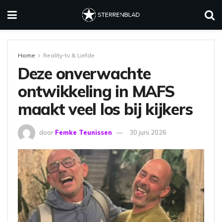
Home
Reality-tv & Liefde
Deze onverwachte
ontwikkeling in MAFS
maakt veel los bij kijkers
door
Femke Teunissen
30 juni 2026