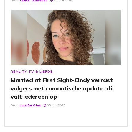
Door
Femke Teunissen
30 Juni 2026
REALITY-TV & LIEFDE
Married at First Sight-Cindy verrast
volgers met romantische update: dit
valt iedereen op
Door
Lars De Vries
30 Juni 2026