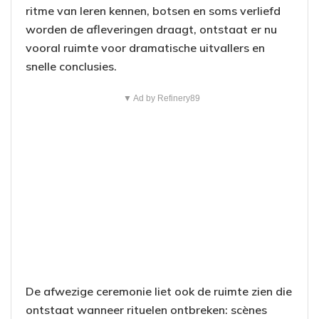
ritme van leren kennen, botsen en soms verliefd
worden de afleveringen draagt, ontstaat er nu
vooral ruimte voor dramatische uitvallers en
snelle conclusies.
▼ Ad by Refinery89
De afwezige ceremonie liet ook de ruimte zien die
ontstaat wanneer rituelen ontbreken: scènes