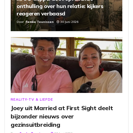
onthulling over hun relatie: kijkers
reageren verbaasd
Door
Femke Teunissen
30 Juni 2026
REALITY-TV & LIEFDE
Joey uit Married at First Sight deelt
bijzonder nieuws over
gezinsuitbreiding