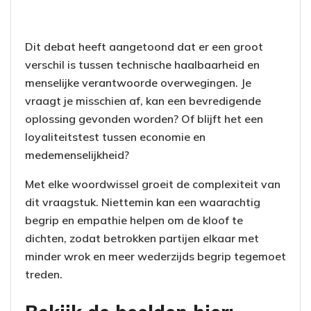
Dit debat heeft aangetoond dat er een groot
verschil is tussen technische haalbaarheid en
menselijke verantwoorde overwegingen. Je
vraagt je misschien af, kan een bevredigende
oplossing gevonden worden? Of blijft het een
loyaliteitstest tussen economie en
medemenselijkheid?
Met elke woordwissel groeit de complexiteit van
dit vraagstuk. Niettemin kan een waarachtig
begrip en empathie helpen om de kloof te
dichten, zodat betrokken partijen elkaar met
minder wrok en meer wederzijds begrip tegemoet
treden.