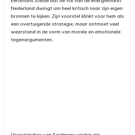
Eerdmans stelde dat de val van de energiemarkt
Nederland dwingt om heel kritisch naar zijn eigen
bronnen te kijken. Zijn voorstel klinkt voor hem als
een overtuigende strategie, maar ontmoet veel
weerstand in de vorm van morele en emotionele
tegenargumenten.
Voorstanders van Eerdmans vinden zijn