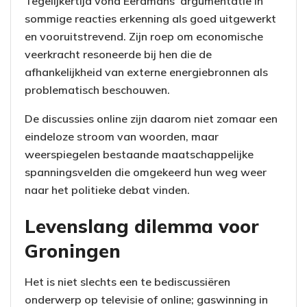
Tegelijkertijd vond Eerdmans’ argumentatie in
sommige reacties erkenning als goed uitgewerkt
en vooruitstrevend. Zijn roep om economische
veerkracht resoneerde bij hen die de
afhankelijkheid van externe energiebronnen als
problematisch beschouwen.
De discussies online zijn daarom niet zomaar een
eindeloze stroom van woorden, maar
weerspiegelen bestaande maatschappelijke
spanningsvelden die omgekeerd hun weg weer
naar het politieke debat vinden.
Levenslang dilemma voor
Groningen
Het is niet slechts een te bediscussiëren
onderwerp op televisie of online; gaswinning in