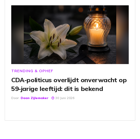
TRENDING & OPHEF
CDA-politicus overlijdt onverwacht op
59-jarige leeftijd: dit is bekend
Door
Daan Zijlemaker
30 Juni 2026