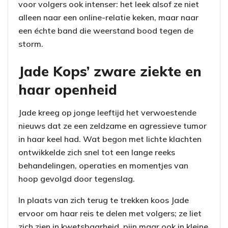
voor volgers ook intenser: het leek alsof ze niet
alleen naar een online-relatie keken, maar naar
een échte band die weerstand bood tegen de
storm.
Jade Kops’ zware ziekte en
haar openheid
Jade kreeg op jonge leeftijd het verwoestende
nieuws dat ze een zeldzame en agressieve tumor
in haar keel had. Wat begon met lichte klachten
ontwikkelde zich snel tot een lange reeks
behandelingen, operaties en momentjes van
hoop gevolgd door tegenslag.
In plaats van zich terug te trekken koos Jade
ervoor om haar reis te delen met volgers; ze liet
zich zien in kwetsbaarheid, pijn maar ook in kleine