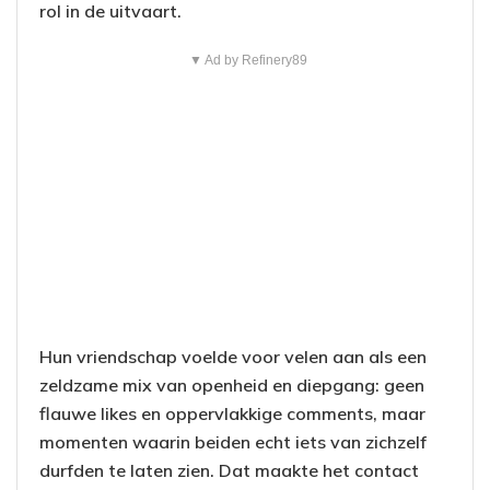
rol in de uitvaart.
▼ Ad by Refinery89
Hun vriendschap voelde voor velen aan als een
zeldzame mix van openheid en diepgang: geen
flauwe likes en oppervlakkige comments, maar
momenten waarin beiden echt iets van zichzelf
durfden te laten zien. Dat maakte het contact