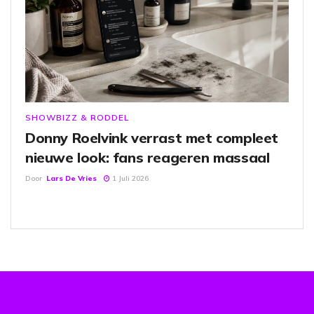
SHOWBIZZ & RODDEL
Donny Roelvink verrast met compleet
nieuwe look: fans reageren massaal
Door
Lars De Vries
1 Juli 2026