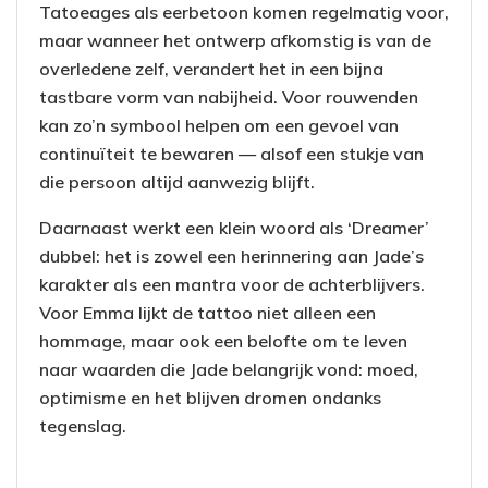
Tatoeages als eerbetoon komen regelmatig voor,
maar wanneer het ontwerp afkomstig is van de
overledene zelf, verandert het in een bijna
tastbare vorm van nabijheid. Voor rouwenden
kan zo’n symbool helpen om een gevoel van
continuïteit te bewaren — alsof een stukje van
die persoon altijd aanwezig blijft.
Daarnaast werkt een klein woord als ‘Dreamer’
dubbel: het is zowel een herinnering aan Jade’s
karakter als een mantra voor de achterblijvers.
Voor Emma lijkt de tattoo niet alleen een
hommage, maar ook een belofte om te leven
naar waarden die Jade belangrijk vond: moed,
optimisme en het blijven dromen ondanks
tegenslag.