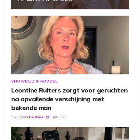
SHOWBIZZ & RODDEL
Leontine Ruiters zorgt voor geruchten
na opvallende verschijning met
bekende man
Door
Lars De Vries
1 Juli 2026