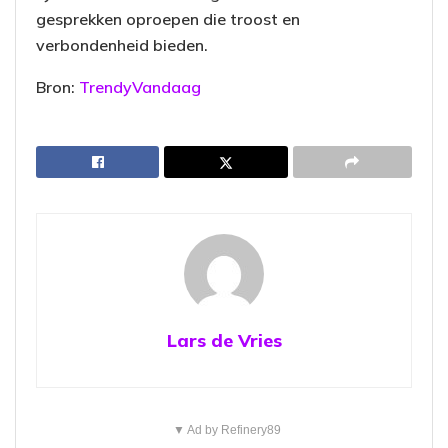
gesprekken oproepen die troost en
verbondenheid bieden.
Bron:
TrendyVandaag
Lars de Vries
▼ Ad by Refinery89