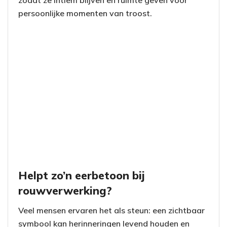
zodat ze intiem blijven en ruimte geven voor
persoonlijke momenten van troost.
Helpt zo’n eerbetoon bij
rouwverwerking?
Veel mensen ervaren het als steun: een zichtbaar
symbool kan herinneringen levend houden en