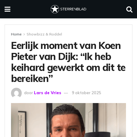
Home
Showbizz & Roddel
Eerlijk moment van Koen
Pieter van Dijk: “Ik heb
keihard gewerkt om dit te
bereiken”
door
Lars de Vries
9 oktober 2025