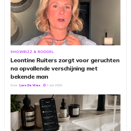
SHOWBIZZ & RODDEL
Leontine Ruiters zorgt voor geruchten
na opvallende verschijning met
bekende man
Door
Lars De Vries
1 Juli 2026