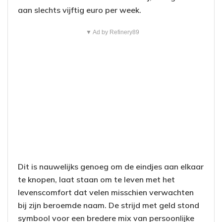
aan slechts vijftig euro per week.
▼ Ad by Refinery89
Dit is nauwelijks genoeg om de eindjes aan elkaar
te knopen, laat staan om te leven met het
levenscomfort dat velen misschien verwachten
bij zijn beroemde naam. De strijd met geld stond
symbool voor een bredere mix van persoonlijke