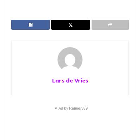
Lars de Vries
▼ Ad by Refinery89