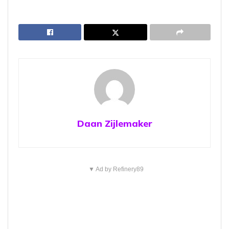
Daan Zijlemaker
▼ Ad by Refinery89