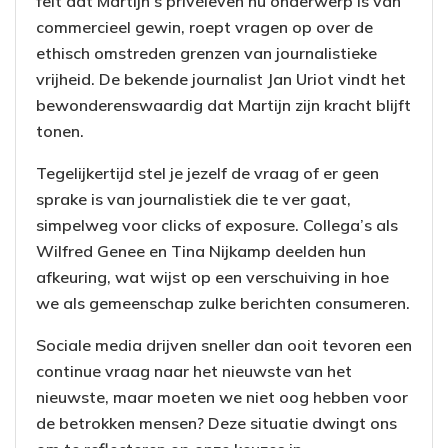
feit dat Martijn’s privéleven nu onderwerp is van
commercieel gewin, roept vragen op over de
ethisch omstreden grenzen van journalistieke
vrijheid. De bekende journalist Jan Uriot vindt het
bewonderenswaardig dat Martijn zijn kracht blijft
tonen.
Tegelijkertijd stel je jezelf de vraag of er geen
sprake is van journalistiek die te ver gaat,
simpelweg voor clicks of exposure. Collega’s als
Wilfred Genee en Tina Nijkamp deelden hun
afkeuring, wat wijst op een verschuiving in hoe
we als gemeenschap zulke berichten consumeren.
Sociale media drijven sneller dan ooit tevoren een
continue vraag naar het nieuwste van het
nieuwste, maar moeten we niet oog hebben voor
de betrokken mensen? Deze situatie dwingt ons