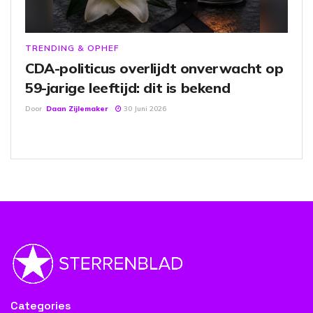
TRENDING & OPHEF
CDA-politicus overlijdt onverwacht op
59-jarige leeftijd: dit is bekend
Door
Daan Zijlemaker
30 Juni 2026
Categories