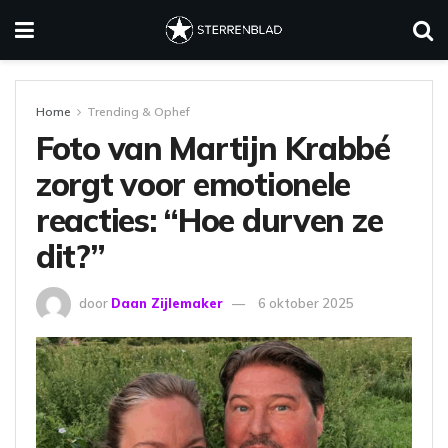
Home
Trending & Ophef
Foto van Martijn Krabbé
zorgt voor emotionele
reacties: “Hoe durven ze
dit?”
door
Daan Zijlemaker
6 oktober 2025