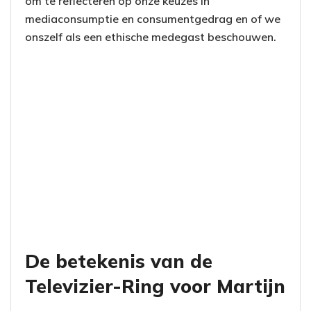
om te reflecteren op onze keuzes in
mediaconsumptie en consumentgedrag en of we
onszelf als een ethische medegast beschouwen.
De betekenis van de
Televizier-Ring voor Martijn