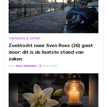
TRENDING & OPHEF
Zoektocht naar Sven Roes (26) gaat
door: dit is de laatste stand van
zaken
Door
Daan Zijlemaker
30 Juni 2026