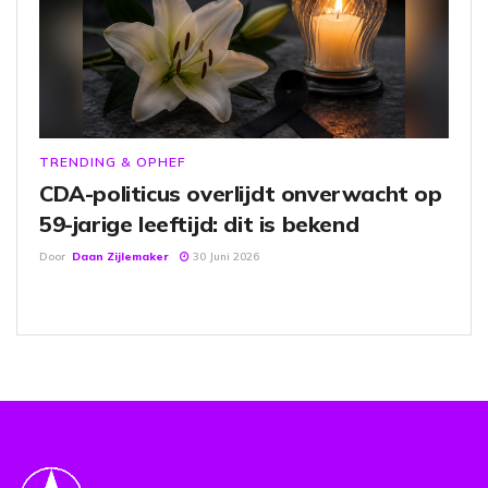
TRENDING & OPHEF
CDA-politicus overlijdt onverwacht op
59-jarige leeftijd: dit is bekend
Door
Daan Zijlemaker
30 Juni 2026