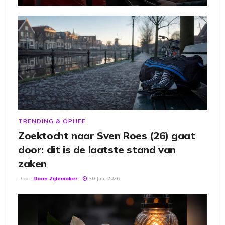
TRENDING & OPHEF
Zoektocht naar Sven Roes (26) gaat
door: dit is de laatste stand van
zaken
Door
Daan Zijlemaker
30 Juni 2026