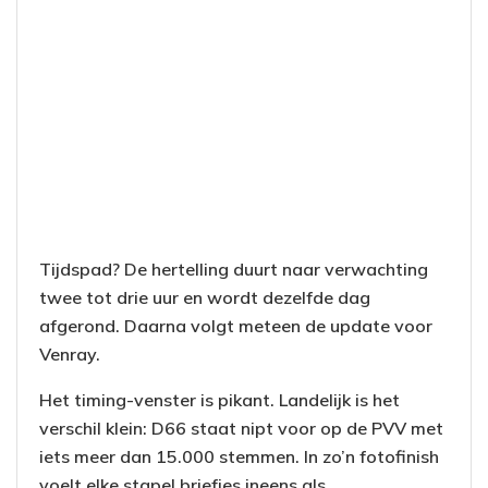
Tijdspad? De hertelling duurt naar verwachting
twee tot drie uur en wordt dezelfde dag
afgerond. Daarna volgt meteen de update voor
Venray.
Het timing-venster is pikant. Landelijk is het
verschil klein: D66 staat nipt voor op de PVV met
iets meer dan 15.000 stemmen. In zo’n fotofinish
voelt elke stapel briefjes ineens als