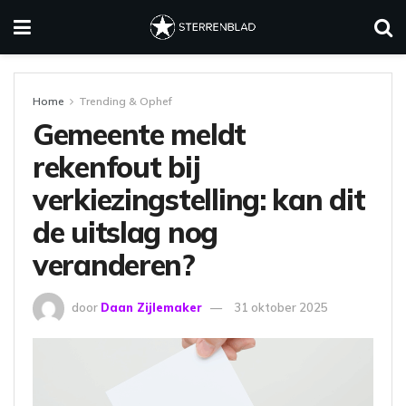
Home
Trending & Ophef
Gemeente meldt
rekenfout bij
verkiezingstelling: kan dit
de uitslag nog
veranderen?
door
Daan Zijlemaker
31 oktober 2025