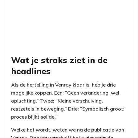
Wat je straks ziet in de
headlines
Als de hertelling in Venray klaar is, heb je drie
mogelijke koppen. Eén: ”Geen verandering, wel
opluchting.” Twee: ”Kleine verschuiving,
restzetels in beweging.” Drie: ”Symbolisch groot:
proces blijkt solide.”
Welke het wordt, weten we na de publicatie van
Venray. Daarna verschuift het vizier naar de