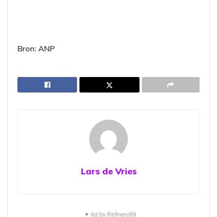
Bron: ANP
Lars de Vries
▼ Ad by Refinery89