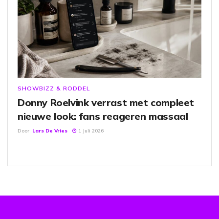
SHOWBIZZ & RODDEL
Donny Roelvink verrast met compleet
nieuwe look: fans reageren massaal
Door
Lars De Vries
1 Juli 2026