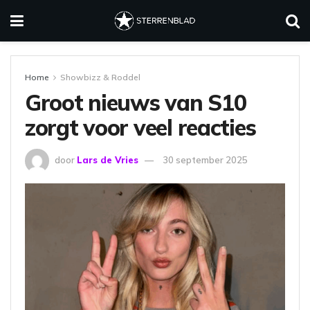
Home
Showbizz & Roddel
Groot nieuws van S10
zorgt voor veel reacties
door
Lars de Vries
30 september 2025