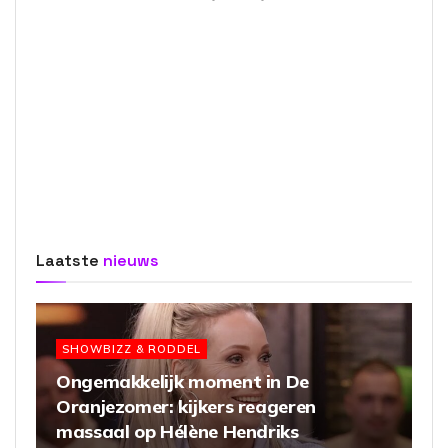
Laatste
nieuws
SHOWBIZZ & RODDEL
Ongemakkelijk moment in De
Oranjezomer: kijkers reageren
massaal op Hélène Hendriks