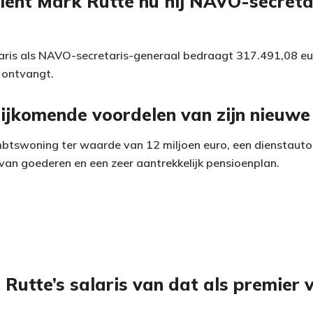
ient Mark Rutte nu hij NAVO-secreta
laris als NAVO-secretaris-generaal bedraagt 317.491,08 eu
j ontvangt.
bijkomende voordelen van zijn nieuwe
mbtswoning ter waarde van 12 miljoen euro, een dienstauto
 van goederen en een zeer aantrekkelijk pensioenplan.
 Rutte’s salaris van dat als premier 