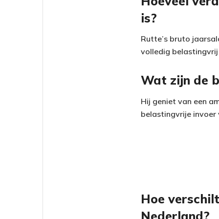
Hoeveel verd
is?
Rutte’s bruto jaarsa
volledig belastingvri
Wat zijn de 
Hij geniet van een a
belastingvrije invoer
Hoe verschilt
Nederland?