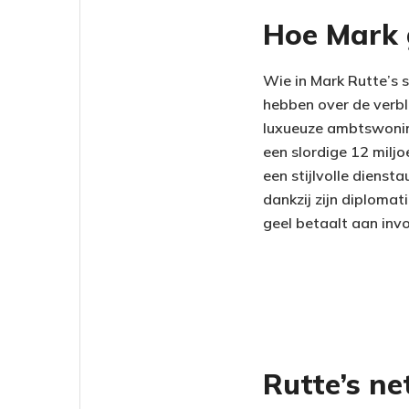
Hoe Mark 
Wie in Mark Rutte’s s
hebben over de verblu
luxueuze ambtswoning
een slordige 12 milj
een stijlvolle dienst
dankzij zijn diplomat
geel betaalt aan inv
Rutte’s n