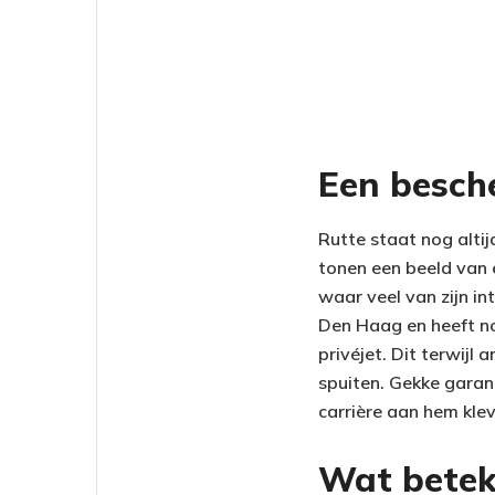
Een besch
Rutte staat nog altij
tonen een beeld van 
waar veel van zijn in
Den Haag en heeft no
privéjet. Dit terwij
spuiten. Gekke garant
carrière aan hem kle
Wat beteke