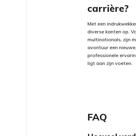
carrière?
Met een indrukwekken
diverse kanten op. Va
multinationals, zijn 
avontuur een nieuwe,
professionele ervarin
ligt aan zijn voeten.
FAQ