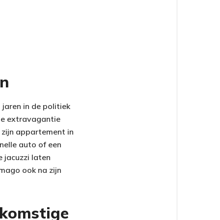
en
jaren in de politiek
de extravagantie
n zijn appartement in
nelle auto of een
 jacuzzi laten
imago ook na zijn
ekomstige