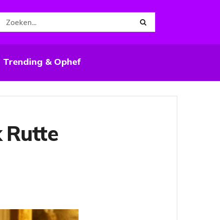
Trending & Ophef
 Rutte