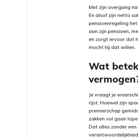
Met zijn overgang na
En alsof zijn netto sa
pensioenregeling het
aan zijn pensioen, me
en zorgt ervoor dat h
mocht hij dat willen.
Wat beteke
vermogen
Je vraagt je waarschi
rijst. Hoewel zijn sp
premierschap gemidde
zakken vol gaan lopen
Dat alles zonder een 
verantwoordelijkhei