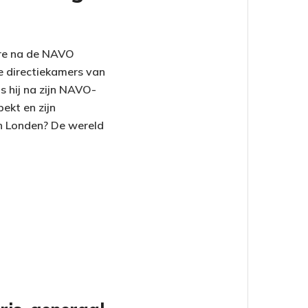
ère na de NAVO
de directiekamers van
ls hij na zijn NAVO-
ekt en zijn
 in Londen? De wereld