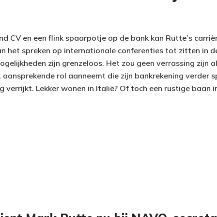
d CV en een flink spaarpotje op de bank kan Rutte’s carri
n het spreken op internationale conferenties tot zitten in 
mogelijkheden zijn grenzeloos. Het zou geen verrassing zijn a
 aansprekende rol aanneemt die zijn bankrekening verder sp
g verrijkt. Lekker wonen in Italië? Of toch een rustige baan