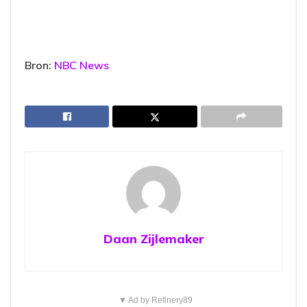
Bron:
NBC News
Daan Zijlemaker
▼ Ad by Refinery89