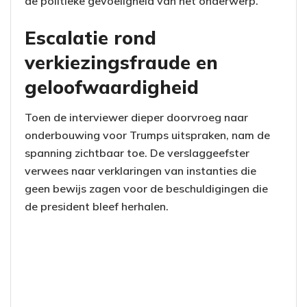
de politieke gevoeligheid van het onderwerp.
Escalatie rond
verkiezingsfraude en
geloofwaardigheid
Toen de interviewer dieper doorvroeg naar
onderbouwing voor Trumps uitspraken, nam de
spanning zichtbaar toe. De verslaggeefster
verwees naar verklaringen van instanties die
geen bewijs zagen voor de beschuldigingen die
de president bleef herhalen.