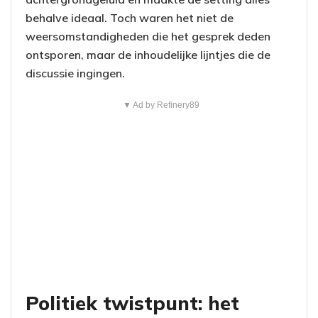
behalve ideaal. Toch waren het niet de
weersomstandigheden die het gesprek deden
ontsporen, maar de inhoudelijke lijntjes die de
discussie ingingen.
▼ Ad by Refinery89
Politiek twistpunt: het