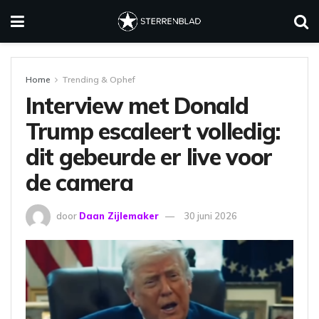
Home
Trending & Ophef
Interview met Donald
Trump escaleert volledig:
dit gebeurde er live voor
de camera
door
Daan Zijlemaker
30 juni 2026