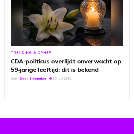
TRENDING & OPHEF
CDA-politicus overlijdt onverwacht op
59-jarige leeftijd: dit is bekend
Door
Daan Zijlemaker
30 Juni 2026