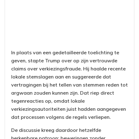
In plaats van een gedetailleerde toelichting te
geven, stapte Trump over op zijn vertrouwde
claims over verkiezingsfraude. Hij haalde recente
lokale stemslagen aan en suggereerde dat
vertragingen bij het tellen van stemmen reden tot
argwaan zouden kunnen zijn. Dat riep direct
tegenreacties op, omdat lokale
verkiezingsautoriteiten juist hadden aangegeven
dat processen volgens de regels verliepen.
De discussie kreeg daardoor hetzelfde
herkenbare patroon: beweringen zonder