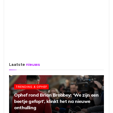
Laatste
nieuws
TRENDING & OPHEF
Ophef rond Brian Brobbey: ‘We zijn een
beetje gefopt’, klinkt het na nieuwe
onthulling