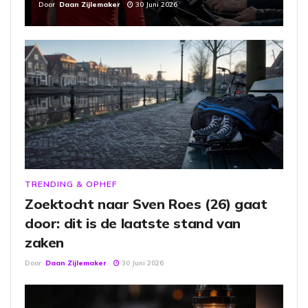
Door
Daan Zijlemaker
30 Juni 2026
TRENDING & OPHEF
Zoektocht naar Sven Roes (26) gaat
door: dit is de laatste stand van
zaken
Door
Daan Zijlemaker
30 Juni 2026