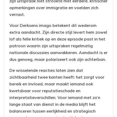
zijn uitspraak niet strookte met eerdere, kritischer
opmerkingen over immigratie en voelden zich
verrast.
Voor Derksens imago betekent dit wederom
extra aandacht. Zijn directe stijl levert hem zowel
lof als felle kritiek op en deze episode past in het
patroon waarin zijn uitspraken regelmatig
nationale discussies aanwakkeren. Aandacht is er
dus genoeg, maar polariseert ook zijn achterban.
De wisselende reacties laten zien dat
zichtbaarheid twee kanten heeft: het zorgt voor
bereik en invloed, maar maakt iemand ook
kwetsbaar voor reputatieschade en
interpretatieverschillen. Voor iemand met zo’n
lange staat van dienst in de media blijft het
balanceren tussen eerlijkheid en strategisch