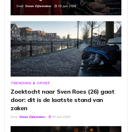
Door
Daan Zijlemaker
30 Juni 2026
TRENDING & OPHEF
Zoektocht naar Sven Roes (26) gaat
door: dit is de laatste stand van
zaken
Door
Daan Zijlemaker
30 Juni 2026