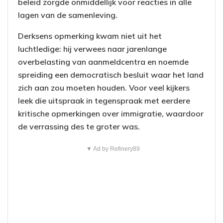
beleid zorgde onmiddellijk voor reacties in alle
lagen van de samenleving.
Derksens opmerking kwam niet uit het
luchtledige: hij verwees naar jarenlange
overbelasting van aanmeldcentra en noemde
spreiding een democratisch besluit waar het land
zich aan zou moeten houden. Voor veel kijkers
leek die uitspraak in tegenspraak met eerdere
kritische opmerkingen over immigratie, waardoor
de verrassing des te groter was.
▼ Ad by Refinery89