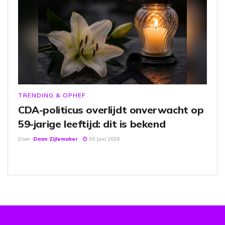
TRENDING & OPHEF
CDA-politicus overlijdt onverwacht op
59-jarige leeftijd: dit is bekend
Door
Daan Zijlemaker
30 Juni 2026