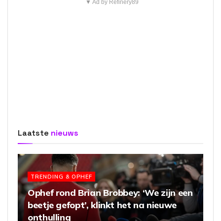
▼ Ad by Refinery89
Laatste
nieuws
TRENDING & OPHEF
Ophef rond Brian Brobbey: ‘We zijn een
beetje gefopt’, klinkt het na nieuwe
onthulling