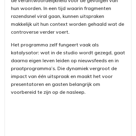
de verantwoordelijkheid voor de gevolgen van
hun woorden. In een tijd waarin fragmenten
razendsnel viral gaan, kunnen uitspraken
makkelijk uit hun context worden gehaald wat de
controverse verder voert.
Het programma zelf fungeert vaak als
katalysator: wat in de studio wordt gezegd, gaat
daarna eigen leven leiden op nieuwsfeeds en in
praatprogramma’s. Die dynamiek vergroot de
impact van één uitspraak en maakt het voor
presentatoren en gasten belangrijk om
voorbereid te zijn op de nasleep.