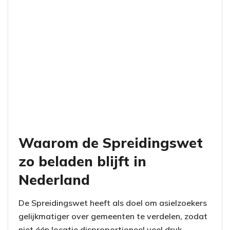
Waarom de Spreidingswet
zo beladen blijft in
Nederland
De Spreidingswet heeft als doel om asielzoekers
gelijkmatiger over gemeenten te verdelen, zodat
niet één locatie disproportioneel veel druk