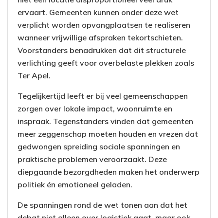
ervaart. Gemeenten kunnen onder deze wet
verplicht worden opvangplaatsen te realiseren
wanneer vrijwillige afspraken tekortschieten.
Voorstanders benadrukken dat dit structurele
verlichting geeft voor overbelaste plekken zoals
Ter Apel.
Tegelijkertijd leeft er bij veel gemeenschappen
zorgen over lokale impact, woonruimte en
inspraak. Tegenstanders vinden dat gemeenten
meer zeggenschap moeten houden en vrezen dat
gedwongen spreiding sociale spanningen en
praktische problemen veroorzaakt. Deze
diepgaande bezorgdheden maken het onderwerp
politiek én emotioneel geladen.
De spanningen rond de wet tonen aan dat het
debat niet alleen over logistiek gaat, maar ook