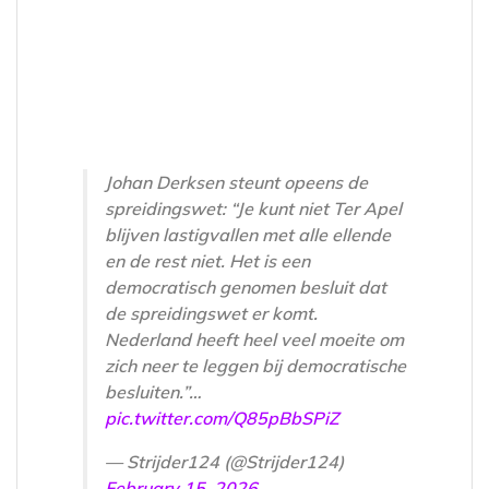
Johan Derksen steunt opeens de
spreidingswet: “Je kunt niet Ter Apel
blijven lastigvallen met alle ellende
en de rest niet. Het is een
democratisch genomen besluit dat
de spreidingswet er komt.
Nederland heeft heel veel moeite om
zich neer te leggen bij democratische
besluiten.”…
pic.twitter.com/Q85pBbSPiZ
— Strijder124 (@Strijder124)
February 15, 2026