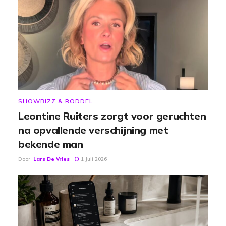
SHOWBIZZ & RODDEL
Leontine Ruiters zorgt voor geruchten
na opvallende verschijning met
bekende man
Door
Lars De Vries
1 Juli 2026