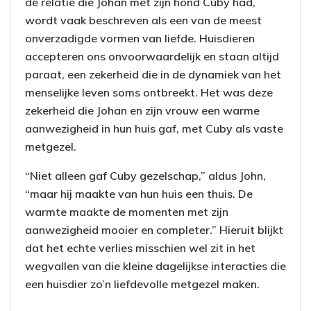
de relatie die Johan met zijn hond Cuby had,
wordt vaak beschreven als een van de meest
onverzadigde vormen van liefde. Huisdieren
accepteren ons onvoorwaardelijk en staan altijd
paraat, een zekerheid die in de dynamiek van het
menselijke leven soms ontbreekt. Het was deze
zekerheid die Johan en zijn vrouw een warme
aanwezigheid in hun huis gaf, met Cuby als vaste
metgezel.
“Niet alleen gaf Cuby gezelschap,” aldus John,
“maar hij maakte van hun huis een thuis. De
warmte maakte de momenten met zijn
aanwezigheid mooier en completer.” Hieruit blijkt
dat het echte verlies misschien wel zit in het
wegvallen van die kleine dagelijkse interacties die
een huisdier zo’n liefdevolle metgezel maken.