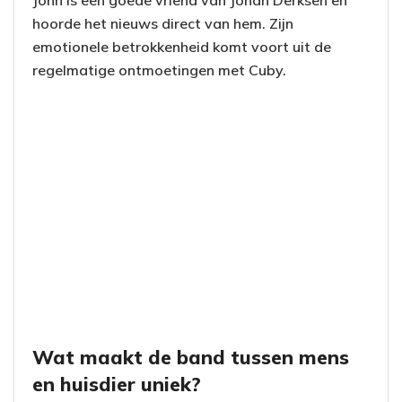
John is een goede vriend van Johan Derksen en
hoorde het nieuws direct van hem. Zijn
emotionele betrokkenheid komt voort uit de
regelmatige ontmoetingen met Cuby.
Wat maakt de band tussen mens
en huisdier uniek?