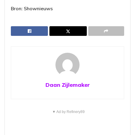
Bron: Shownieuws
Daan Zijlemaker
▼ Ad by Refinery89