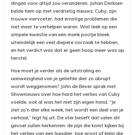
dingen voor altijd zou veranderen. Johan Derksen
belde hem op met verdrietig nieuws: Cuby, zijn
trouwe viervoeter, had ernstige problemen die
niet meer te verhelpen waren. Wat leek op een
simpele kwestie van een mank pootje bleek
uiteindelijk een veel diepere oorzaak te hebben,
en het verdict was dat er geen hoop meer was op
herstel.
Hoe moet je verder als de uitstraling en
aanwezigheid van je geliefde dier zo abrupt
wordt weggenomen? John de Bever sprak met
Shownieuws over hoe hard het verlies van Cuby
voelde, ook al was het niet zijn eigen hond. “Je
ziet zo’n dier elke week, het wordt een deel van je
verhaal,” legt hij uit. De ster beseft dat velen dit
gevoel zullen herkennen: de pijn die komt kijken bij
het verlies van een huisdier, hoe groot of klein die