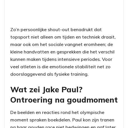
Zo’n persoonlijke shout-out benadrukt dat
topsport niet alleen om tijden en techniek draait,
maar ook om het sociale vangnet eromheen; de
kleine handvatten en gesprekken die het verschil
kunnen maken tijdens intensieve periodes. Voor
veel atleten is die emotionele stabiliteit net zo
doorslaggevend als fysieke training.
Wat zei Jake Paul?
Ontroering na goudmoment
De beelden en reacties rond het olympische
moment spraken boekdelen. Paul kon zijn tranen
na haar gouden race niet bedwingen en gaf later