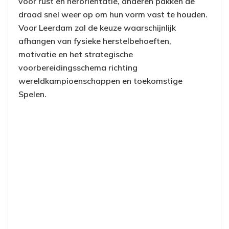
voor rust en heroriëntatie, anderen pakken de
draad snel weer op om hun vorm vast te houden.
Voor Leerdam zal de keuze waarschijnlijk
afhangen van fysieke herstelbehoeften,
motivatie en het strategische
voorbereidingsschema richting
wereldkampioenschappen en toekomstige
Spelen.