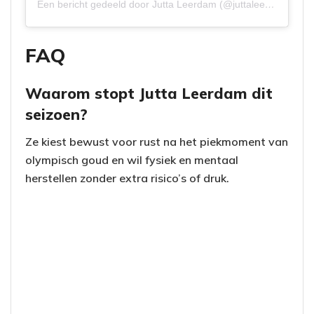
Een bericht gedeeld door Jutta Leerdam (@juttaleerdam)
FAQ
Waarom stopt Jutta Leerdam dit
seizoen?
Ze kiest bewust voor rust na het piekmoment van
olympisch goud en wil fysiek en mentaal
herstellen zonder extra risico’s of druk.