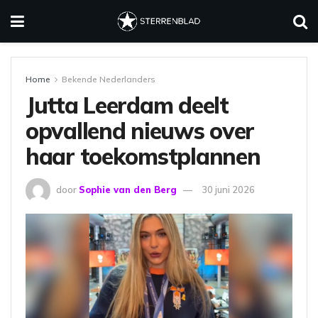
Home
Bekende Nederlanders
Jutta Leerdam deelt
opvallend nieuws over
haar toekomstplannen
door
Sophie van den Berg
30 juni 2026