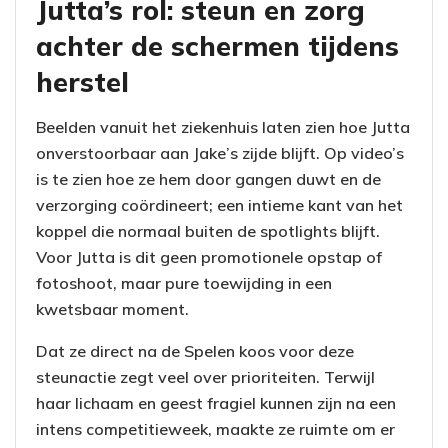
Jutta’s rol: steun en zorg
achter de schermen tijdens
herstel
Beelden vanuit het ziekenhuis laten zien hoe Jutta
onverstoorbaar aan Jake’s zijde blijft. Op video’s
is te zien hoe ze hem door gangen duwt en de
verzorging coördineert; een intieme kant van het
koppel die normaal buiten de spotlights blijft.
Voor Jutta is dit geen promotionele opstap of
fotoshoot, maar pure toewijding in een
kwetsbaar moment.
Dat ze direct na de Spelen koos voor deze
steunactie zegt veel over prioriteiten. Terwijl
haar lichaam en geest fragiel kunnen zijn na een
intens competitieweek, maakte ze ruimte om er