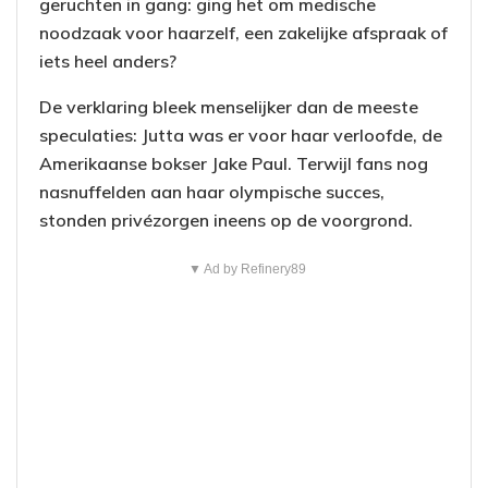
geruchten in gang: ging het om medische
noodzaak voor haarzelf, een zakelijke afspraak of
iets heel anders?
De verklaring bleek menselijker dan de meeste
speculaties: Jutta was er voor haar verloofde, de
Amerikaanse bokser Jake Paul. Terwijl fans nog
nasnuffelden aan haar olympische succes,
stonden privézorgen ineens op de voorgrond.
▼ Ad by Refinery89