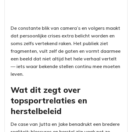
De constante blik van camera’s en volgers maakt
dat persoonlijke crises extra belicht worden en
soms zelfs vertekend raken. Het publiek ziet
fragmenten, vult zelf de gaten en vormt daarmee
een beeld dat niet altijd het hele verhaal vertelt
— iets waar bekende stellen continu mee moeten
leven.
Wat dit zegt over
topsportrelaties en
herstelbeleid
De case van Jutta en Jake benadrukt een bredere
realiteit: blessures en herstel zijn vaak net zo