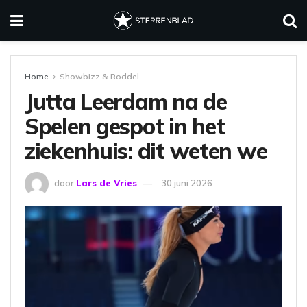
Home
Showbizz & Roddel
Jutta Leerdam na de
Spelen gespot in het
ziekenhuis: dit weten we
door
Lars de Vries
30 juni 2026