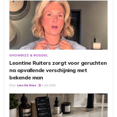
SHOWBIZZ & RODDEL
Leontine Ruiters zorgt voor geruchten
na opvallende verschijning met
bekende man
Door
Lars De Vries
1 Juli 2026