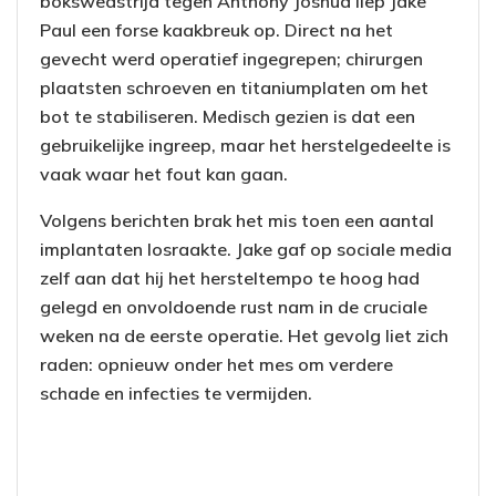
bokswedstrijd tegen Anthony Joshua liep Jake
Paul een forse kaakbreuk op. Direct na het
gevecht werd operatief ingegrepen; chirurgen
plaatsten schroeven en titaniumplaten om het
bot te stabiliseren. Medisch gezien is dat een
gebruikelijke ingreep, maar het herstelgedeelte is
vaak waar het fout kan gaan.
Volgens berichten brak het mis toen een aantal
implantaten losraakte. Jake gaf op sociale media
zelf aan dat hij het hersteltempo te hoog had
gelegd en onvoldoende rust nam in de cruciale
weken na de eerste operatie. Het gevolg liet zich
raden: opnieuw onder het mes om verdere
schade en infecties te vermijden.