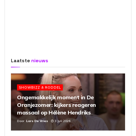
Laatste
nieuws
SHOWBIZZ & RODDEL
Ongemakkelijk moment in De
Oranjezomer: kijkers reageren
massaal op Hélène Hendriks
Door
Lars De Vries
3 Juli 2026