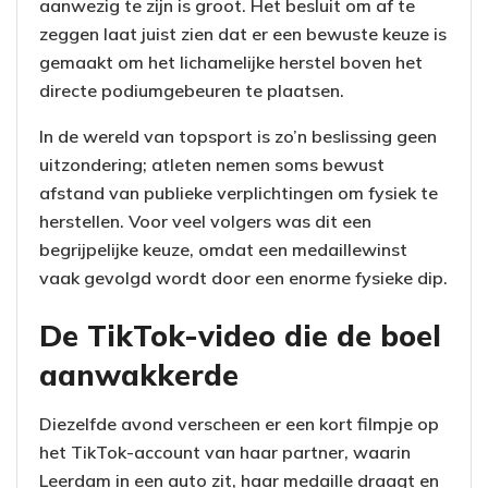
aanwezig te zijn is groot. Het besluit om af te
zeggen laat juist zien dat er een bewuste keuze is
gemaakt om het lichamelijke herstel boven het
directe podiumgebeuren te plaatsen.
In de wereld van topsport is zo’n beslissing geen
uitzondering; atleten nemen soms bewust
afstand van publieke verplichtingen om fysiek te
herstellen. Voor veel volgers was dit een
begrijpelijke keuze, omdat een medaillewinst
vaak gevolgd wordt door een enorme fysieke dip.
De TikTok-video die de boel
aanwakkerde
Diezelfde avond verscheen er een kort filmpje op
het TikTok-account van haar partner, waarin
Leerdam in een auto zit, haar medaille draagt en