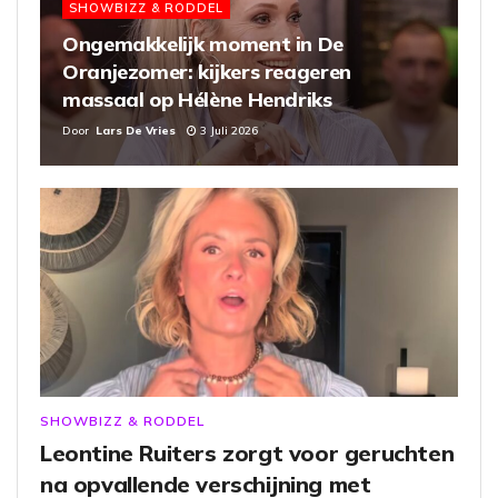
SHOWBIZZ & RODDEL
Ongemakkelijk moment in De
Oranjezomer: kijkers reageren
massaal op Hélène Hendriks
Door
Lars De Vries
3 Juli 2026
SHOWBIZZ & RODDEL
Leontine Ruiters zorgt voor geruchten
na opvallende verschijning met