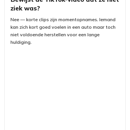
o
ziek was?
Nee — korte clips zijn momentopnames. Iemand
kan zich kort goed voelen in een auto maar toch
niet voldoende herstellen voor een lange
huldiging.