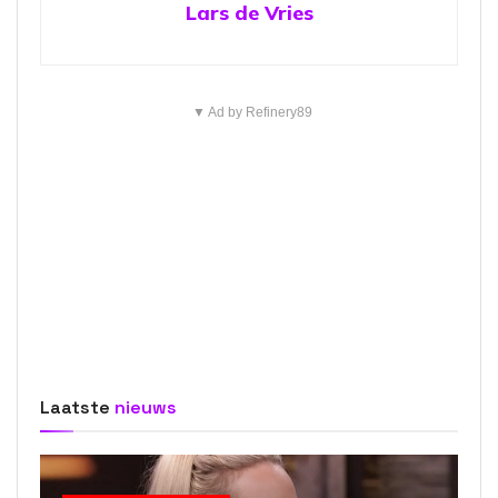
Lars de Vries
▼ Ad by Refinery89
Laatste
nieuws