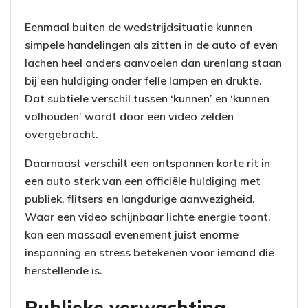
Eenmaal buiten de wedstrijdsituatie kunnen
simpele handelingen als zitten in de auto of even
lachen heel anders aanvoelen dan urenlang staan
bij een huldiging onder felle lampen en drukte.
Dat subtiele verschil tussen ‘kunnen’ en ‘kunnen
volhouden’ wordt door een video zelden
overgebracht.
Daarnaast verschilt een ontspannen korte rit in
een auto sterk van een officiële huldiging met
publiek, flitsers en langdurige aanwezigheid.
Waar een video schijnbaar lichte energie toont,
kan een massaal evenement juist enorme
inspanning en stress betekenen voor iemand die
herstellende is.
Publieke verwachting,