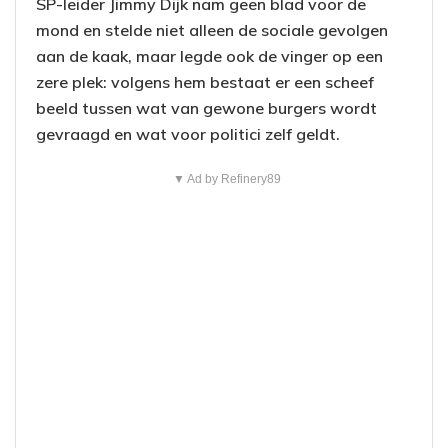
SP-leider Jimmy Dijk nam geen blad voor de
mond en stelde niet alleen de sociale gevolgen
aan de kaak, maar legde ook de vinger op een
zere plek: volgens hem bestaat er een scheef
beeld tussen wat van gewone burgers wordt
gevraagd en wat voor politici zelf geldt.
▼ Ad by Refinery89