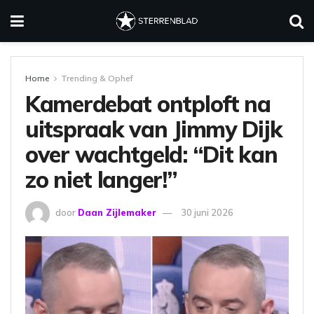
Home
Trending & Ophef
Kamerdebat ontploft na
uitspraak van Jimmy Dijk
over wachtgeld: “Dit kan
zo niet langer!”
door
Daan Zijlemaker
30 juni 2026