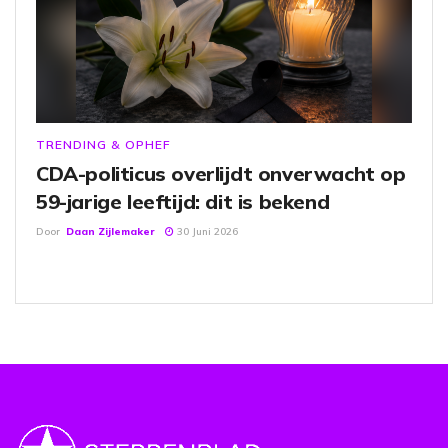
TRENDING & OPHEF
CDA-politicus overlijdt onverwacht op
59-jarige leeftijd: dit is bekend
Door
Daan Zijlemaker
30 Juni 2026