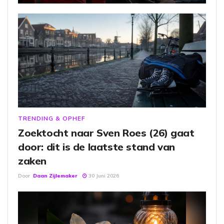
TRENDING & OPHEF
Zoektocht naar Sven Roes (26) gaat
door: dit is de laatste stand van
zaken
Door
Daan Zijlemaker
30 Juni 2026