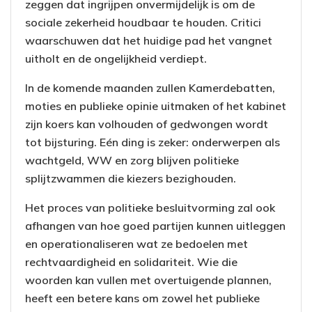
zeggen dat ingrijpen onvermijdelijk is om de
sociale zekerheid houdbaar te houden. Critici
waarschuwen dat het huidige pad het vangnet
uitholt en de ongelijkheid verdiept.
In de komende maanden zullen Kamerdebatten,
moties en publieke opinie uitmaken of het kabinet
zijn koers kan volhouden of gedwongen wordt
tot bijsturing. Eén ding is zeker: onderwerpen als
wachtgeld, WW en zorg blijven politieke
splijtzwammen die kiezers bezighouden.
Het proces van politieke besluitvorming zal ook
afhangen van hoe goed partijen kunnen uitleggen
en operationaliseren wat ze bedoelen met
rechtvaardigheid en solidariteit. Wie die
woorden kan vullen met overtuigende plannen,
heeft een betere kans om zowel het publieke