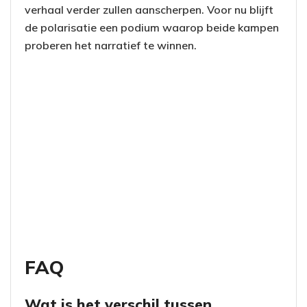
verhaal verder zullen aanscherpen. Voor nu blijft
de polarisatie een podium waarop beide kampen
proberen het narratief te winnen.
FAQ
Wat is het verschil tussen