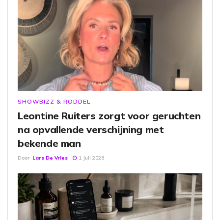
SHOWBIZZ & RODDEL
Leontine Ruiters zorgt voor geruchten
na opvallende verschijning met
bekende man
Door
Lars De Vries
1 Juli 2026