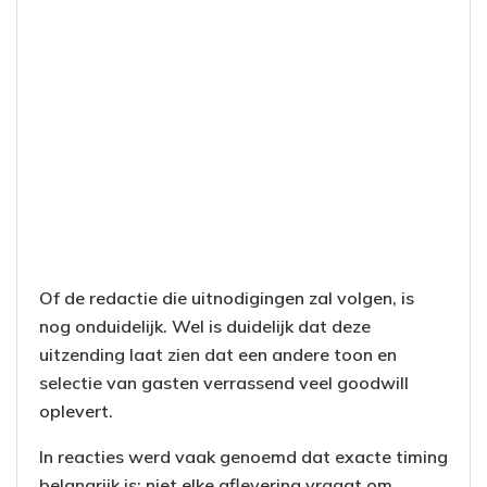
Of de redactie die uitnodigingen zal volgen, is
nog onduidelijk. Wel is duidelijk dat deze
uitzending laat zien dat een andere toon en
selectie van gasten verrassend veel goodwill
oplevert.
In reacties werd vaak genoemd dat exacte timing
belangrijk is: niet elke aflevering vraagt om