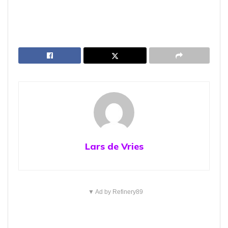
Lars de Vries
▼ Ad by Refinery89