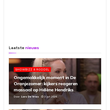
Laatste
nieuws
SHOWBIZZ & RODDEL
Ongemakkelijk moment in De
Oranjezomer: kijkers reageren
massaal op Hélène Hendriks
Door
Lars De Vries
3 Juli 2026