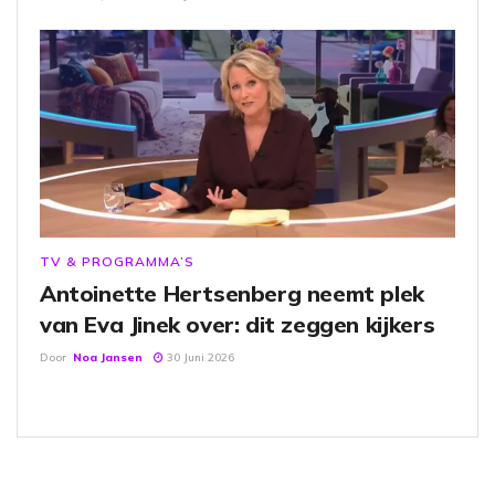
TV & PROGRAMMA’S
Antoinette Hertsenberg neemt plek
van Eva Jinek over: dit zeggen kijkers
Door
Noa Jansen
30 Juni 2026