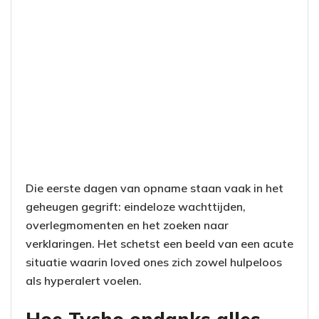
Die eerste dagen van opname staan vaak in het
geheugen gegrift: eindeloze wachttijden,
overlegmomenten en het zoeken naar
verklaringen. Het schetst een beeld van een acute
situatie waarin loved ones zich zowel hulpeloos
als hyperalert voelen.
Hoe Tycho ondanks alles