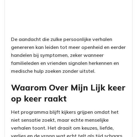
De aandacht die zulke persoonlijke verhalen
genereren kan leiden tot meer openheid en eerder
handelen bij symptomen, zeker wanneer
familieleden en vrienden signalen herkennen en
medische hulp zoeken zonder uitstel.
Waarom Over Mijn Lijk keer
op keer raakt
Het programma blijft kijkers grijpen omdat het
niet sensatie zoekt, maar echte menselijke
verhalen toont. Het draait om keuzes, liefde,
verlies en de vraag wat echt telt als tijd schaars