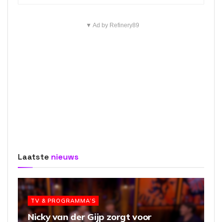
▼ Ad by Refinery89
Laatste
nieuws
TV & PROGRAMMA’S
Nicky van der Gijp zorgt voor