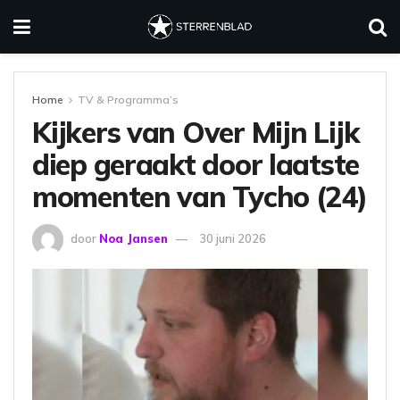
Home
TV & Programma’s
Kijkers van Over Mijn Lijk
diep geraakt door laatste
momenten van Tycho (24)
door
Noa Jansen
30 juni 2026