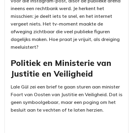
voor die Instagram-post, alsof de publieke arena
ineens een rechtbank werd. Je herkent het
misschien: je deelt iets te snel, en het internet
vergeet niets. Het tv-moment maakte de
afweging zichtbaar die veel publieke figuren
dagelijks maken. Hoe praat je vrijuit, als dreiging
meeluistert?
Politiek en Ministerie van
Justitie en Veiligheid
Lale Gül zei een brief te gaan sturen aan minister
Foort van Oosten van Justitie en Veiligheid. Dat is
geen symboolgebaar, maar een poging om het
besluit aan te vechten of te laten herzien.