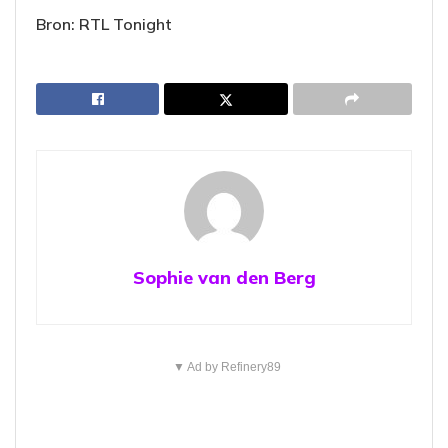
Bron: RTL Tonight
Sophie van den Berg
▼ Ad by Refinery89