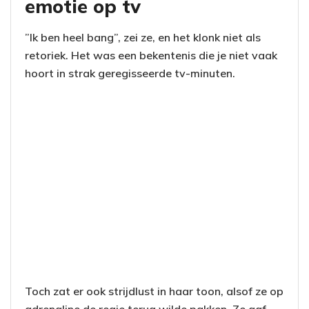
emotie op tv
”Ik ben heel bang”, zei ze, en het klonk niet als
retoriek. Het was een bekentenis die je niet vaak
hoort in strak geregisseerde tv-minuten.
Toch zat er ook strijdlust in haar toon, alsof ze op
adrenaline de regie terug wilde pakken. Ze gaf