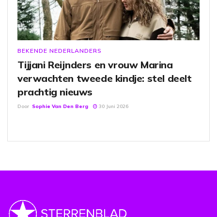
BEKENDE NEDERLANDERS
Tijjani Reijnders en vrouw Marina
verwachten tweede kindje: stel deelt
prachtig nieuws
Door
Sophie Van Den Berg
30 Juni 2026