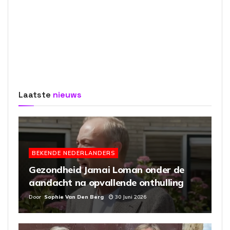
Laatste
nieuws
BEKENDE NEDERLANDERS
Gezondheid Jamai Loman onder de
aandacht na opvallende onthulling
Door
Sophie Van Den Berg
30 Juni 2026