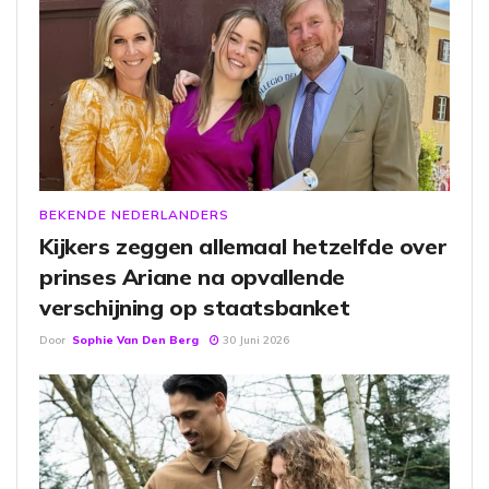
BEKENDE NEDERLANDERS
Kijkers zeggen allemaal hetzelfde over
prinses Ariane na opvallende
verschijning op staatsbanket
Door
Sophie Van Den Berg
30 Juni 2026