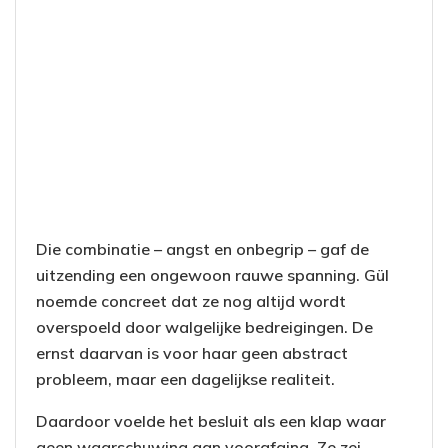
Die combinatie – angst en onbegrip – gaf de
uitzending een ongewoon rauwe spanning. Gül
noemde concreet dat ze nog altijd wordt
overspoeld door walgelijke bedreigingen. De
ernst daarvan is voor haar geen abstract
probleem, maar een dagelijkse realiteit.
Daardoor voelde het besluit als een klap waar
geen waarschuwing aan voorafging. Ze zei