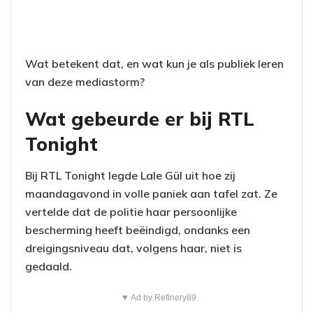
Wat betekent dat, en wat kun je als publiek leren
van deze mediastorm?
Wat gebeurde er bij RTL
Tonight
Bij RTL Tonight legde Lale Gül uit hoe zij
maandagavond in volle paniek aan tafel zat. Ze
vertelde dat de politie haar persoonlijke
bescherming heeft beëindigd, ondanks een
dreigingsniveau dat, volgens haar, niet is
gedaald.
▼ Ad by Refinery89