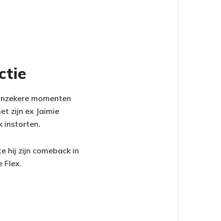
ctie
e onzekere momenten
et zijn ex Jaimie
 instorten.
 hij zijn comeback in
 Flex.