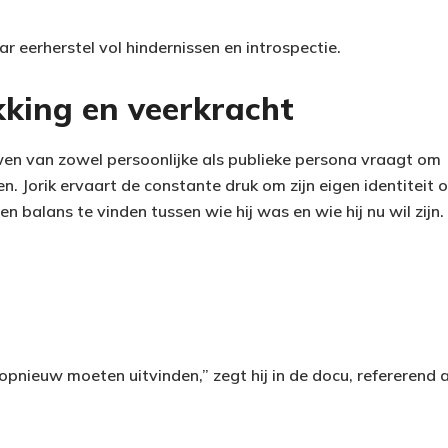
ar eerherstel vol hindernissen en introspectie.
kking en veerkracht
n van zowel persoonlijke als publieke persona vraagt om
. Jorik ervaart de constante druk om zijn eigen identiteit
 balans te vinden tussen wie hij was en wie hij nu wil zijn.
ik opnieuw moeten uitvinden,” zegt hij in de docu, refererend