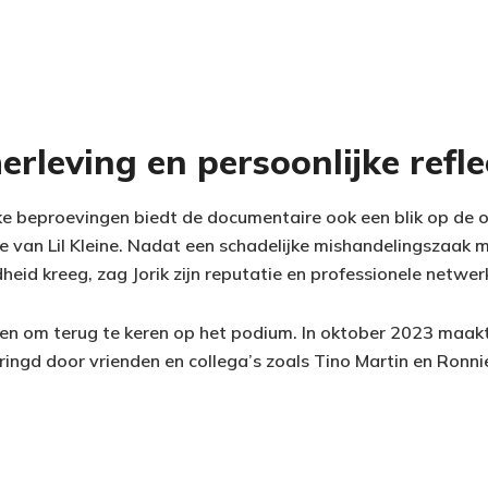
erleving en persoonlijke refle
jke beproevingen biedt de documentaire ook een blik op d
re van Lil Kleine. Nadat een schadelijke mishandelingszaak m
eid kreeg, zag Jorik zijn reputatie en professionele netwerk
den om terug te keren op het podium. In oktober 2023 maakte
ingd door vrienden en collega’s zoals Tino Martin en Ronnie