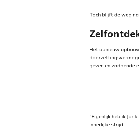
Toch blijft de weg na
Zelfontde
Het opnieuw opbouwe
doorzettingsvermogen
geven en zodoende een
“Eigenlijk heb ik Jor
innerlijke strijd.