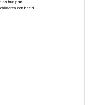
n op hun pad.
childeren een beeld