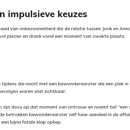
n impulsieve keuzes
aad van onbezonnenheid die de relatie tussen Jorik en Ann
vol plezier en drank vond een moment van zwakte plaats.
 tijdens die nacht met een bewonderaarster die een plek in 
evolgen waren snel zichtbaar.
t in zijn docu op dat moment van ontrouw en noemt het “een 
 de betrokken bewonderaarster zelf haar aandeel in de affa
een bijna fatale klap opliep.