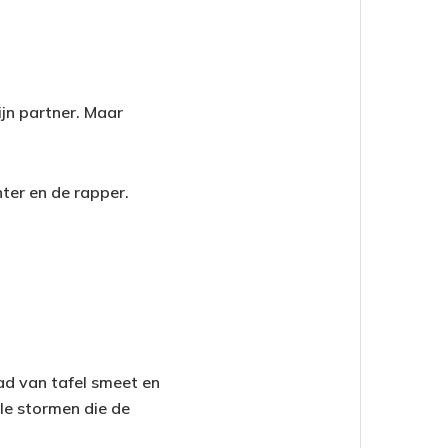
ijn partner. Maar
ter en de rapper.
Pad van tafel smeet en
le stormen die de