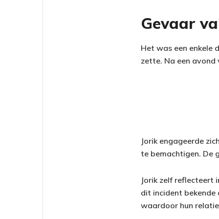
Gevaar va
Het was een enkele d
zette. Na een avond 
Jorik engageerde zich
te bemachtigen. De g
Jorik zelf reflecteer
dit incident bekende
waardoor hun relatie 