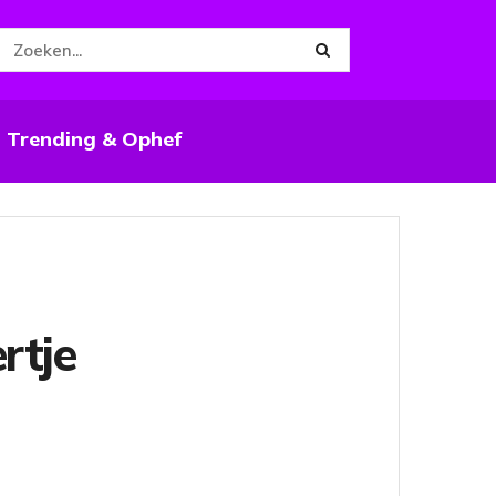
Trending & Ophef
rtje