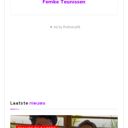
Femke Teunissen
▼ Ad by Refinery89
Laatste
nieuws