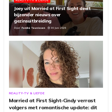
REALITY-TV & LIEFDE
Joey uit Married at First Sight deelt
bijzonder nieuws over
gezinsuitbreiding
Door
Femke Teunissen
30 Juni 2026
REALITY-TV & LIEFDE
Married at First Sight-Cindy verrast
volgers met romantische update: dit