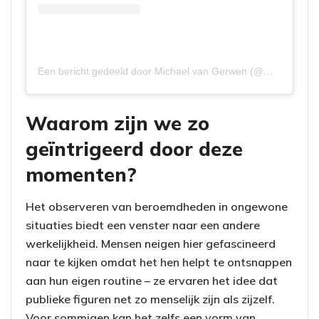
Een bericht gedeeld door Michael van Gerwen (@mvg180)
Waarom zijn we zo
geïntrigeerd door deze
momenten?
Het observeren van beroemdheden in ongewone
situaties biedt een venster naar een andere
werkelijkheid. Mensen neigen hier gefascineerd
naar te kijken omdat het hen helpt te ontsnappen
aan hun eigen routine – ze ervaren het idee dat
publieke figuren net zo menselijk zijn als zijzelf.
Voor sommigen kan het zelfs een vorm van