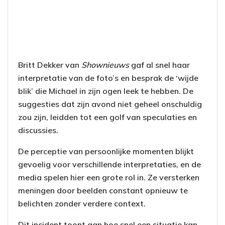
Britt Dekker van
Shownieuws
gaf al snel haar
interpretatie van de foto’s en besprak de ‘wijde
blik’ die Michael in zijn ogen leek te hebben. De
suggesties dat zijn avond niet geheel onschuldig
zou zijn, leidden tot een golf van speculaties en
discussies.
De perceptie van persoonlijke momenten blijkt
gevoelig voor verschillende interpretaties, en de
media spelen hier een grote rol in. Ze versterken
meningen door beelden constant opnieuw te
belichten zonder verdere context.
Dit incident toont aan hoe snel een situatie kan