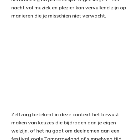
nacht vol muziek en plezier kan vervullend zijn op
manieren die je misschien niet verwacht.
Zelfzorg betekent in deze context het bewust
maken van keuzes die bijdragen aan je eigen
welzijn, of het nu gaat om deelnemen aan een
festival zoals Tomorrowland of simpelweg tijd