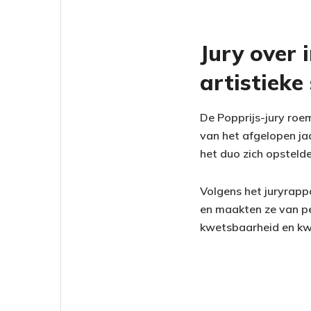
Jury over 
artistieke
De Popprijs-jury roe
van het afgelopen ja
het duo zich opstelde 
Volgens het juryrappo
en maakten ze van pe
kwetsbaarheid en kwal