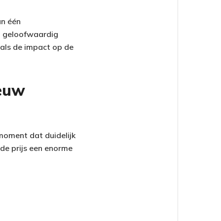
an één
n geloofwaardig
 als de impact op de
ieuw
 moment dat duidelijk
de prijs een enorme