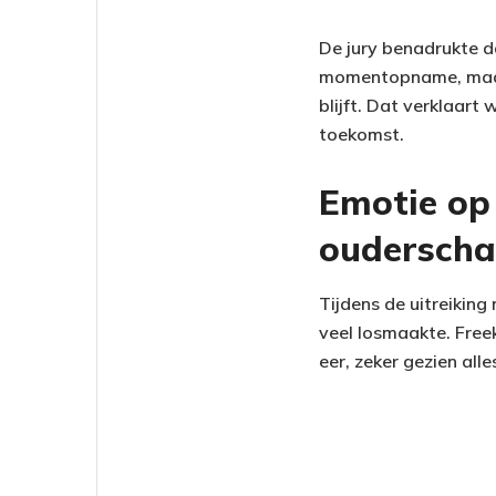
De jury benadrukte d
momentopname, maar 
blijft. Dat verklaart
toekomst.
Emotie op
oudersch
Tijdens de uitreiking
veel losmaakte. Free
eer, zeker gezien all