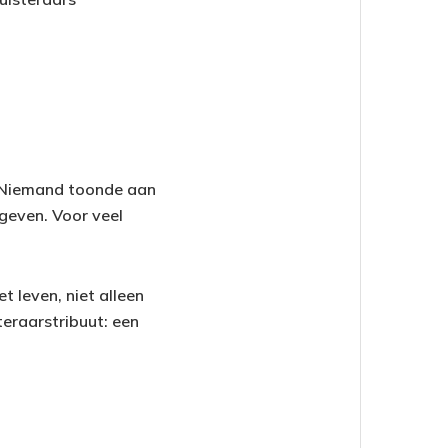
an Niemand toonde aan
geven. Voor veel
t leven, niet alleen
teraarstribuut: een