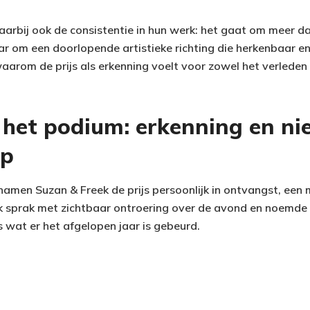
aarbij ook de consistentie in hun werk: het gaat om meer d
om een doorlopende artistieke richting die herkenbaar e
 waarom de prijs als erkenning voelt voor zowel het verleden
 het podium: erkenning en n
ap
 namen Suzan & Freek de prijs persoonlijk in ontvangst, een
k sprak met zichtbaar ontroering over de avond en noemde 
es wat er het afgelopen jaar is gebeurd.