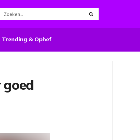
Trending & Ophef
r goed