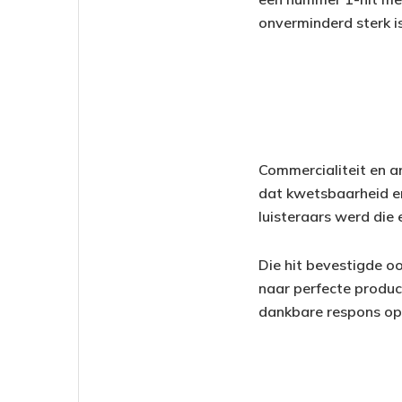
onverminderd sterk is
Commercialiteit en a
dat kwetsbaarheid en
luisteraars werd die 
Die hit bevestigde oo
naar perfecte product
dankbare respons op 