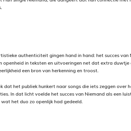
.
rtistieke authenticiteit gingen hand in hand: het succes v
 openheid in teksten en uitvoeringen net dat extra duwtje 
eerlijkheid een bron van herkenning en troost.
k dat het publiek hunkert naar songs die iets zeggen over he
ies. In dat licht voelde het succes van Niemand als een luis
wat het duo zo openlijk had gedeeld.