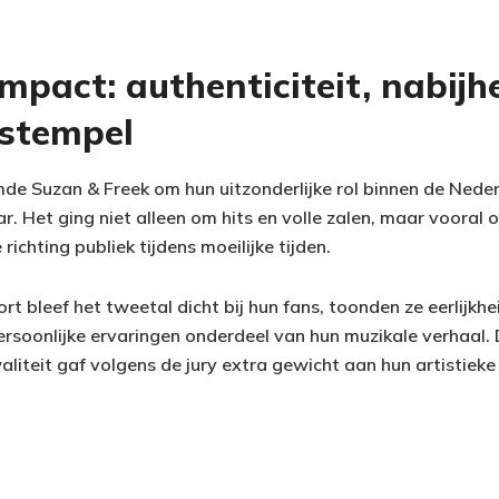
impact: authenticiteit, nabijh
 stempel
mde Suzan & Freek om hun uitzonderlijke rol binnen de Ned
ar. Het ging niet alleen om hits en volle zalen, maar voora
richting publiek tijdens moeilijke tijden.
rt bleef het tweetal dicht bij hun fans, toonden ze eerlijkh
rsoonlijke ervaringen onderdeel van hun muzikale verhaal. 
iteit gaf volgens de jury extra gewicht aan hun artistieke 