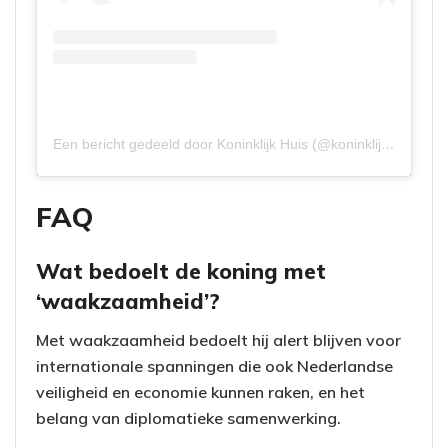
Een bericht gedeeld door Koninklijk Huis (@koninklijkhuis)
FAQ
Wat bedoelt de koning met
‘waakzaamheid’?
Met waakzaamheid bedoelt hij alert blijven voor
internationale spanningen die ook Nederlandse
veiligheid en economie kunnen raken, en het
belang van diplomatieke samenwerking.