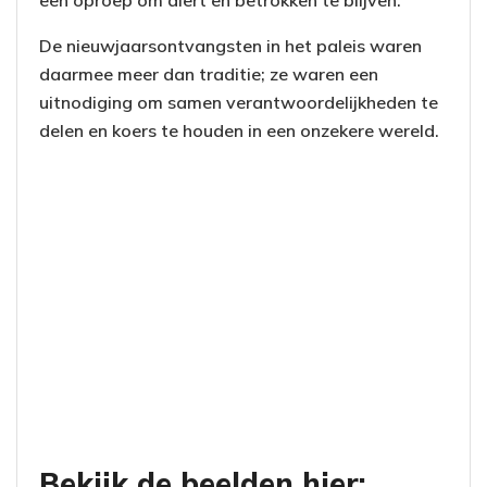
een oproep om alert en betrokken te blijven.
De nieuwjaarsontvangsten in het paleis waren
daarmee meer dan traditie; ze waren een
uitnodiging om samen verantwoordelijkheden te
delen en koers te houden in een onzekere wereld.
Bekijk de beelden hier: