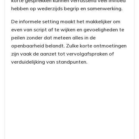
korte gesprekken kunnen verrassend veel invloed
hebben op wederzijds begrip en samenwerking.
De informele setting maakt het makkelijker om
even van script af te wijken en gevoeligheden te
peilen zonder dat meteen alles in de
openbaarheid belandt. Zulke korte ontmoetingen
zijn vaak de aanzet tot vervolgafspraken of
verduidelijking van standpunten.