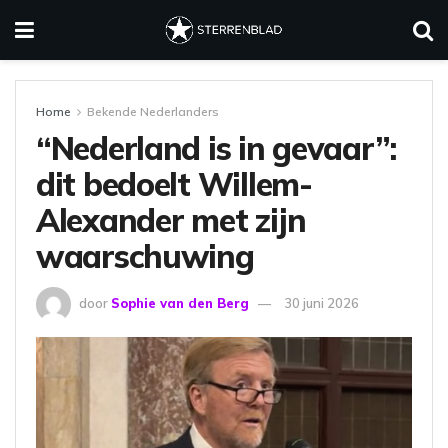
Home
Bekende Nederlanders
“Nederland is in gevaar”:
dit bedoelt Willem-
Alexander met zijn
waarschuwing
door
Sophie van den Berg
30 juni 2026