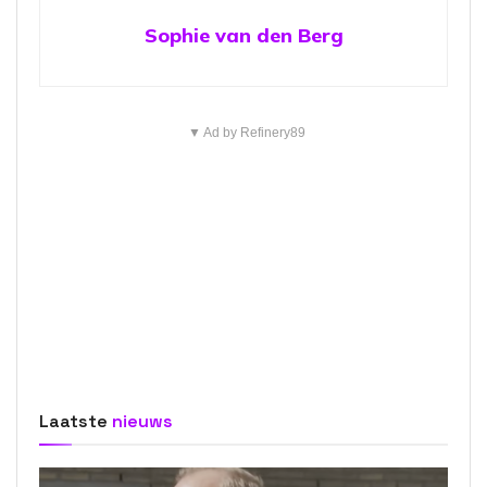
Sophie van den Berg
▼ Ad by Refinery89
Laatste
nieuws