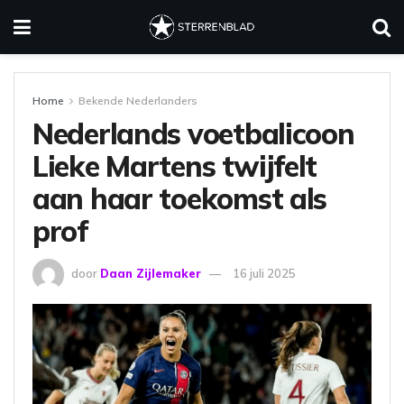
Home
Bekende Nederlanders
Nederlands voetbalicoon
Lieke Martens twijfelt
aan haar toekomst als
prof
door
Daan Zijlemaker
16 juli 2025