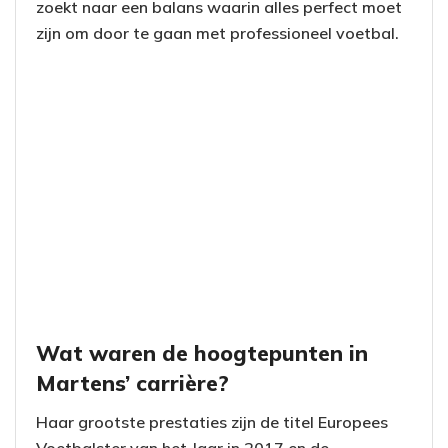
zoekt naar een balans waarin alles perfect moet
zijn om door te gaan met professioneel voetbal.
Wat waren de hoogtepunten in
Martens’ carrière?
Haar grootste prestaties zijn de titel Europees
Voetbalster van het Jaar in 2017 en de