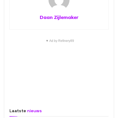
Daan Zijlemaker
▼ Ad by Refinery89
Laatste
nieuws