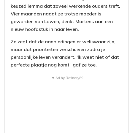
keuzedilemma dat zoveel werkende ouders treft.
Vier maanden nadat ze trotse moeder is
geworden van Lowen, denkt Martens aan een
nieuw hoofdstuk in haar leven.
Ze zegt dat de aanbiedingen er weliswaar zijn,
maar dat prioriteiten verschuiven zodra je
persoonlijke leven verandert. ‘Ik weet niet of dat
perfecte plaatje nog komt’, gaf ze toe.
▼ Ad by Refinery89