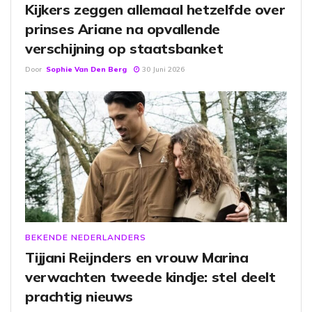
Kijkers zeggen allemaal hetzelfde over
prinses Ariane na opvallende
verschijning op staatsbanket
Door
Sophie Van Den Berg
30 Juni 2026
BEKENDE NEDERLANDERS
Tijjani Reijnders en vrouw Marina
verwachten tweede kindje: stel deelt
prachtig nieuws