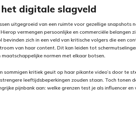
 het digitale slagveld
ssen uitgegroeid van een ruimte voor gezellige snapshots n
. Hierop vermengen persoonlijke en commerciële belangen zi
ol bevinden zich in een veld van kritische volgers die een co
troom van haar content. Dit kan leiden tot schermutselinge
en maatschappelijke normen met elkaar botsen.
n sommigen kritiek geuit op haar pikante video’s door te st
strengere leeftijdsbeperkingen zouden staan. Toch tonen d
grijke pijnbank aan: welke grenzen test je als influencer en w