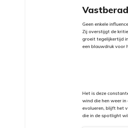
Vastberad
Geen enkele influence
Zij overstijgt de kri
groeit tegelijkertijd 
een blauwdruk voor h
Het is deze constant
wind die hen weer in 
evolueren, blijft he
die in de spotlight wi