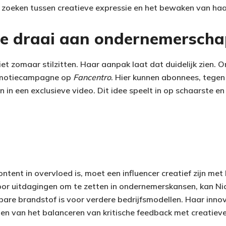
zoeken tussen creatieve expressie en het bewaken van haa
se draai aan ondernemersch
et zomaar stilzitten. Haar aanpak laat dat duidelijk zien. 
romotiecampagne op
Fancentro
. Hier kunnen abonnees, tegen
en in een exclusieve video. Dit idee speelt in op schaarste e
ntent in overvloed is, moet een influencer creatief zijn me
oor uitdagingen om te zetten in ondernemerskansen, kan Nic
ikbare brandstof is voor verdere bedrijfsmodellen. Haar inn
en van het balanceren van kritische feedback met creatiev