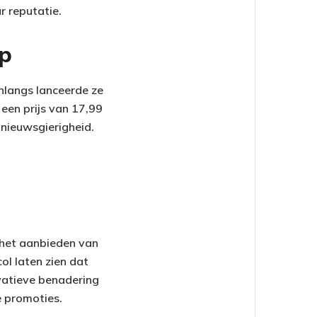
r reputatie.
ap
Onlangs lanceerde ze
 een prijs van 17,99
n nieuwsgierigheid.
t het aanbieden van
ol laten zien dat
ovatieve benadering
e promoties.