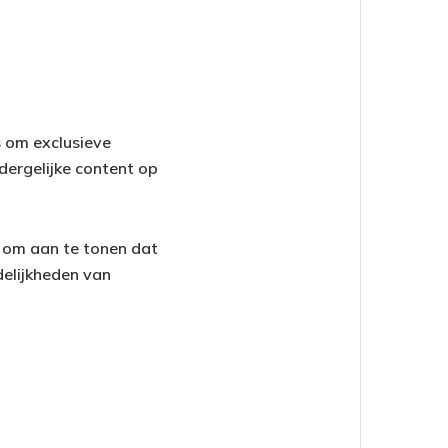
s om exclusieve
dergelijke content op
 om aan te tonen dat
delijkheden van