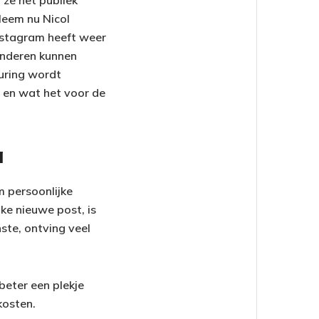
 ze het publiek
Neem nu Nicol
Instagram heeft weer
anderen kunnen
euring wordt
 en wat het voor de
a
m persoonlijke
lke nieuwe post, is
ste, ontving veel
beter een plekje
kosten.