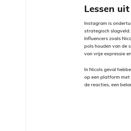
Lessen uit
Instagram is ondertu
strategisch slagveld
Influencers zoals Nic
pols houden van de s
van vrije expressie 
In Nicols geval hebbe
op een platform met 
de reacties, een belan