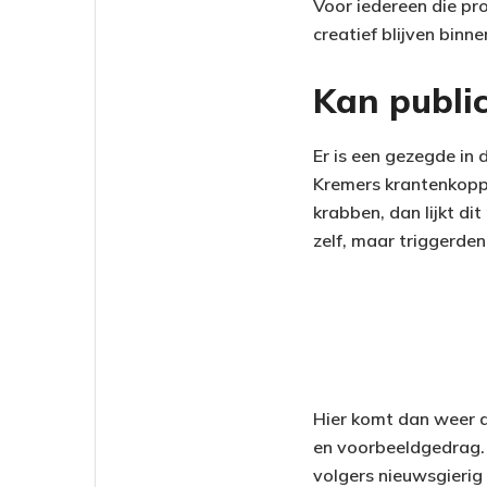
Voor iedereen die pro
creatief blijven binn
Kan public
Er is een gezegde in 
Kremers krantenkoppe
krabben, dan lijkt dit
zelf, maar triggerde
Hier komt dan weer 
en voorbeeldgedrag. 
volgers nieuwsgierig