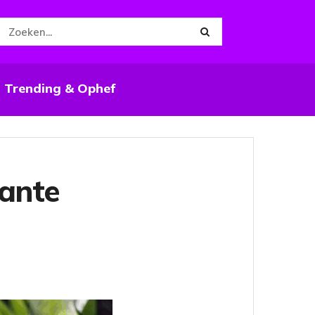
Trending & Ophef
kante