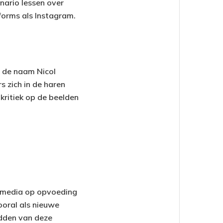
nario lessen over
tforms als Instagram.
ls de naam Nicol
 zich in de haren
 kritiek op de beelden
e media op opvoeding
ooral als nieuwe
idden van deze