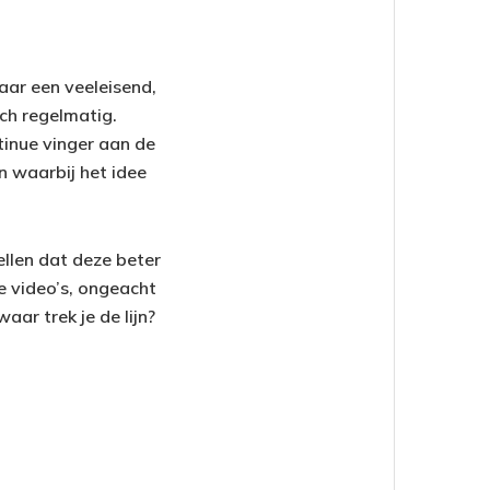
aar een veeleisend,
ch regelmatig.
ntinue vinger aan de
n waarbij het idee
ellen dat deze beter
e video’s, ongeacht
aar trek je de lijn?