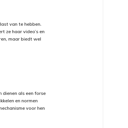
 last van te hebben.
ert ze haar video’s en
aren, maar biedt wel
 dienen als een forse
wikkelen en normen
g mechanisme voor hen