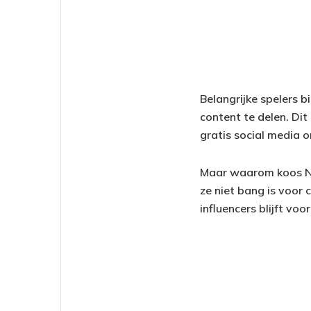
Belangrijke spelers 
content te delen. Di
gratis social media o
Maar waarom koos Ni
ze niet bang is voor
influencers blijft voo