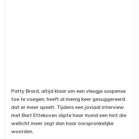
Patty Brard, altijd klaar om een vleugje suspense
toe te voegen, heeft al menig keer gesuggereerd
dat er meer speelt. Tijdens een joviaal interview
met Bart Ettekoven slipte haar mond een hint die
wellicht meer zegt dan haar oorspronkelijke
woorden.