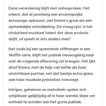
Deze verandering blijft niet onbesproken. Het
orkest, dat al jarenlang een ervaringsrijke
entourage opbouwt, ziet Emma’s groei als een
opmerkelijke ontwikkeling. De vraag rijst: is het
uitsluitend muzikaal talent dat deze evolutie
drijft, of speelt er iets anders mee?
Net zoals bij een spannende cliffhanger in een
Netflix
-serie, blijft het publiek nieuwsgierig naar
wat de volgende aflevering zal brengen. Het lijkt
alsof Emma, met de hulp van liefde als haar
onzichtbare partner, net dat beetje extra glans
aan haar muzikale prestaties toevoegt.
Intriges, geheimen en melodieën spelen zich
schijnbaar gelijktijdig af in haar wereld, klaar om
onthuld te worden aan het grote publiek.