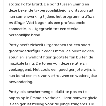
staan: Patty Brard. De band tussen Emma en
deze bekende tv-persoonlijkheid is ontstaan uit
hun samenwerking tijdens het programma
Stars
on Stage
. Wat begon als een professionele
connectie, is uitgegroeid tot een sterke
persoonlijke band.
Patty heeft zichzelf uitgeroepen tot een soort
grootmoederfiguur voor Emma. Ze biedt advies,
steun en is wellicht haar grootste fan buiten de
muzikale kring. De tonen van deze relatie zijn
veelzeggend. Net zoals een goed gerijpte wijn, is
hun band een mix van vertrouwen en wederzijdse
bewondering.
Patty, als beschermengel, duikt te pas en te
onpas op in Emma’s verhalen. Haar aanwezigheid
is een geruststelling voor de jonge zangeres. De