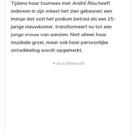
Tijdens haar tournees met
André Rieu
heeft
iedereen in zijn orkest het zien gebeuren: een
meisje dat ooit het podium betrad als een 15-
jarige nieuwkomer, transformeert nu tot een
jonge vrouw van aanzien. Niet alleen haar
muzikale groei, maar ook haar persoonlijke
ontwikkeling wordt opgemerkt.
▼ Ad by Refinery89