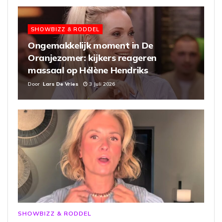
SHOWBIZZ & RODDEL
Ongemakkelijk moment in De
Oranjezomer: kijkers reageren
massaal op Hélène Hendriks
Door
Lars De Vries
3 Juli 2026
SHOWBIZZ & RODDEL