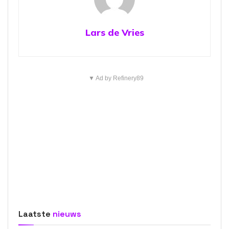
Lars de Vries
▼ Ad by Refinery89
Laatste
nieuws