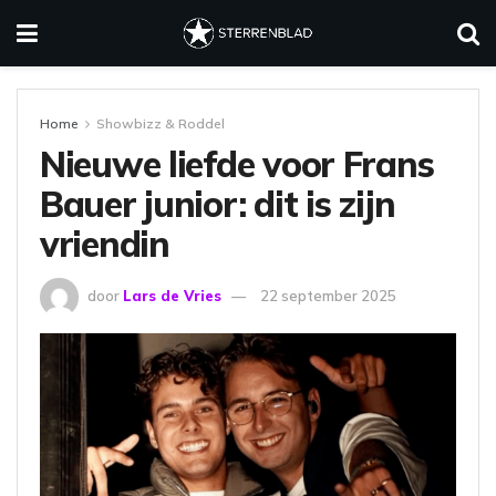
Home
Showbizz & Roddel
Nieuwe liefde voor Frans
Bauer junior: dit is zijn
vriendin
door
Lars de Vries
22 september 2025