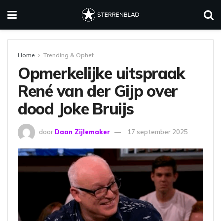
Home
Trending & Ophef
Opmerkelijke uitspraak
René van der Gijp over
dood Joke Bruijs
door
Daan Zijlemaker
17 september 2025