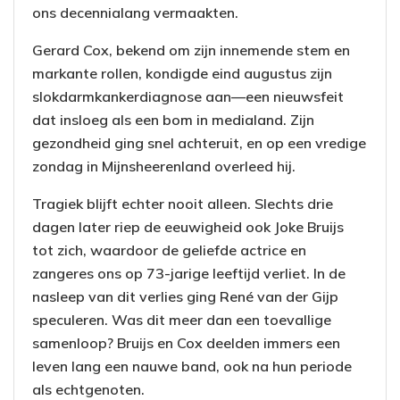
ons decennialang vermaakten.
Gerard Cox, bekend om zijn innemende stem en
markante rollen, kondigde eind augustus zijn
slokdarmkankerdiagnose aan—een nieuwsfeit
dat insloeg als een bom in medialand. Zijn
gezondheid ging snel achteruit, en op een vredige
zondag in Mijnsheerenland overleed hij.
Tragiek blijft echter nooit alleen. Slechts drie
dagen later riep de eeuwigheid ook Joke Bruijs
tot zich, waardoor de geliefde actrice en
zangeres ons op 73-jarige leeftijd verliet. In de
nasleep van dit verlies ging René van der Gijp
speculeren. Was dit meer dan een toevallige
samenloop? Bruijs en Cox deelden immers een
leven lang een nauwe band, ook na hun periode
als echtgenoten.