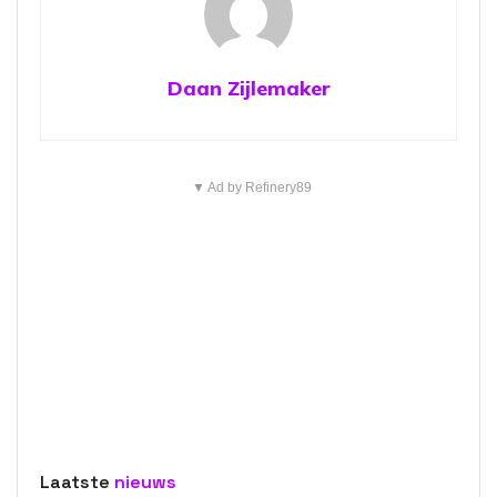
Daan Zijlemaker
▼ Ad by Refinery89
Laatste
nieuws