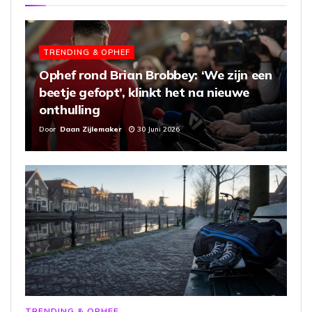
TRENDING & OPHEF
Ophef rond Brian Brobbey: ‘We zijn een
beetje gefopt’, klinkt het na nieuwe
onthulling
Door
Daan Zijlemaker
30 Juni 2026
TRENDING & OPHEF