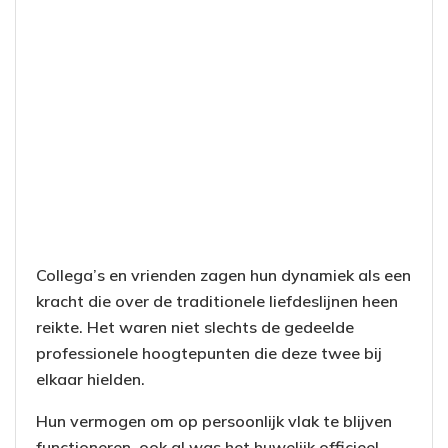
Collega’s en vrienden zagen hun dynamiek als een
kracht die over de traditionele liefdeslijnen heen
reikte. Het waren niet slechts de gedeelde
professionele hoogtepunten die deze twee bij
elkaar hielden.
Hun vermogen om op persoonlijk vlak te blijven
functioneren, ook al was het huwelijk officieel