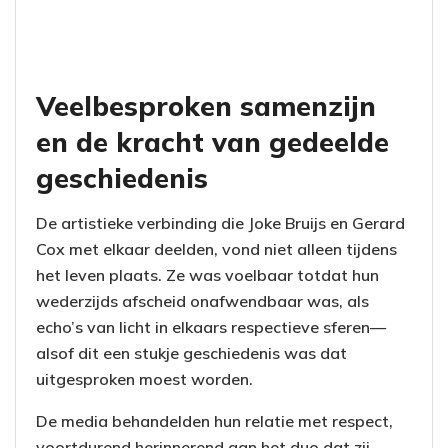
Veelbesproken samenzijn
en de kracht van gedeelde
geschiedenis
De artistieke verbinding die Joke Bruijs en Gerard
Cox met elkaar deelden, vond niet alleen tijdens
het leven plaats. Ze was voelbaar totdat hun
wederzijds afscheid onafwendbaar was, als
echo’s van licht in elkaars respectieve sferen—
alsof dit een stukje geschiedenis was dat
uitgesproken moest worden.
De media behandelden hun relatie met respect,
voortdurend herinnerend aan het duo dat zij