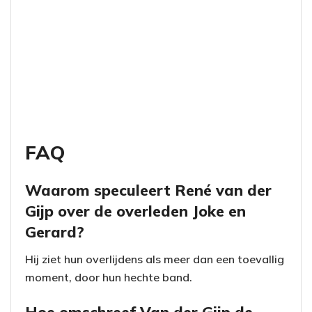
FAQ
Waarom speculeert René van der
Gijp over de overleden Joke en
Gerard?
Hij ziet hun overlijdens als meer dan een toevallig
moment, door hun hechte band.
Hoe omschreef Van der Gijp de