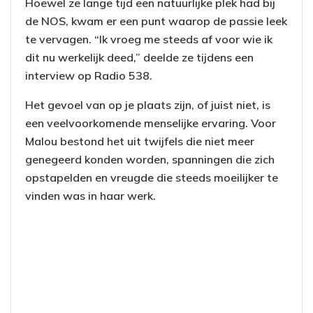
Hoewel ze lange tijd een natuurlijke plek had bij
de NOS, kwam er een punt waarop de passie leek
te vervagen. “Ik vroeg me steeds af voor wie ik
dit nu werkelijk deed,” deelde ze tijdens een
interview op Radio 538.
Het gevoel van op je plaats zijn, of juist niet, is
een veelvoorkomende menselijke ervaring. Voor
Malou bestond het uit twijfels die niet meer
genegeerd konden worden, spanningen die zich
opstapelden en vreugde die steeds moeilijker te
vinden was in haar werk.