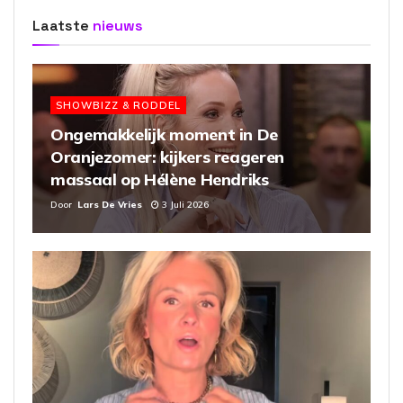
Laatste
nieuws
SHOWBIZZ & RODDEL
Ongemakkelijk moment in De
Oranjezomer: kijkers reageren
massaal op Hélène Hendriks
Door
Lars De Vries
3 Juli 2026