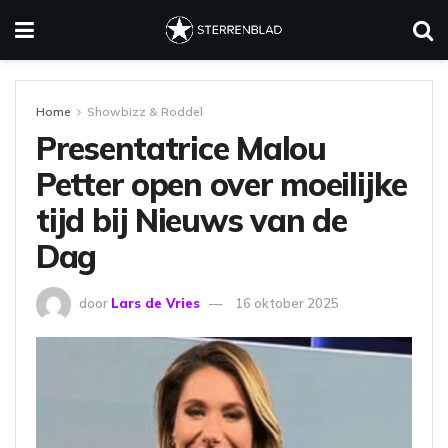
Home
Showbizz & Roddel
Presentatrice Malou
Petter open over moeilijke
tijd bij Nieuws van de
Dag
door
Lars de Vries
16 oktober 2025