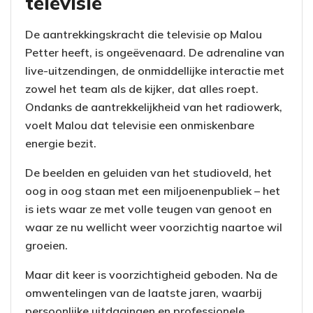
televisie
De aantrekkingskracht die televisie op Malou
Petter heeft, is ongeëvenaard. De adrenaline van
live-uitzendingen, de onmiddellijke interactie met
zowel het team als de kijker, dat alles roept.
Ondanks de aantrekkelijkheid van het radiowerk,
voelt Malou dat televisie een onmiskenbare
energie bezit.
De beelden en geluiden van het studioveld, het
oog in oog staan met een miljoenenpubliek – het
is iets waar ze met volle teugen van genoot en
waar ze nu wellicht weer voorzichtig naartoe wil
groeien.
Maar dit keer is voorzichtigheid geboden. Na de
omwentelingen van de laatste jaren, waarbij
persoonlijke uitdagingen en professionele