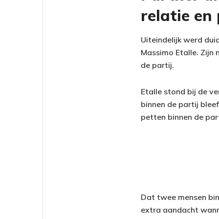
relatie en
Uiteindelijk werd du
Massimo Etalle. Zijn
de partij.
Etalle stond bij de v
binnen de partij bleef
petten binnen de part
Dat twee mensen binn
extra aandacht wanne