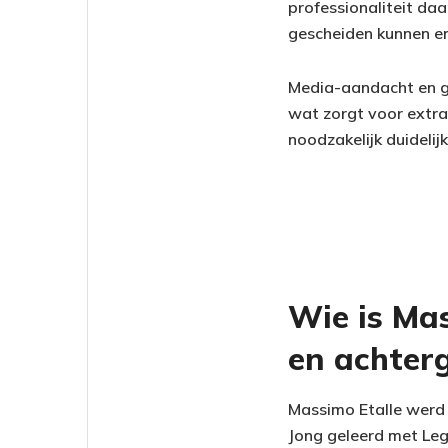
professionaliteit daa
gescheiden kunnen en
Media-aandacht en ge
wat zorgt voor extra
noodzakelijk duideli
Wie is Mas
en achter
Massimo Etalle werd 
Jong geleerd met Leg