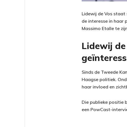
Lidewij de Vos staat 
de interesse in haar 
Massimo Etalle te zi
Lidewij de
geïnteres
Sinds de Tweede Kame
Haagse politiek. Ond
haar invloed en zich
Die publieke positie 
een PowCast-interview