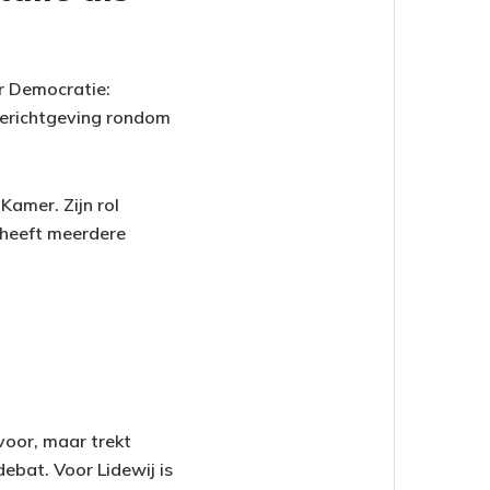
or Democratie:
 berichtgeving rondom
Kamer. Zijn rol
n heeft meerdere
voor, maar trekt
ebat. Voor Lidewij is