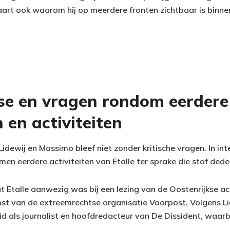
aart ook waarom hij op meerdere fronten zichtbaar is binnen
se en vragen rondom eerdere
 en activiteiten
idewij en Massimo bleef niet zonder kritische vragen. In in
men eerdere activiteiten van Etalle ter sprake die stof ded
Etalle aanwezig was bij een lezing van de Oostenrijkse acti
mst van de extreemrechtse organisatie Voorpost. Volgens Lid
id als journalist en hoofdredacteur van De Dissident, waarbij