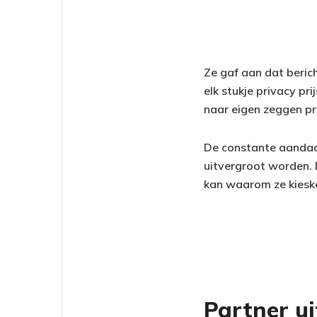
Ze gaf aan dat berich
elk stukje privacy pr
naar eigen zeggen pri
De constante aandach
uitvergroot worden. D
kan waarom ze kieske
Partner ui