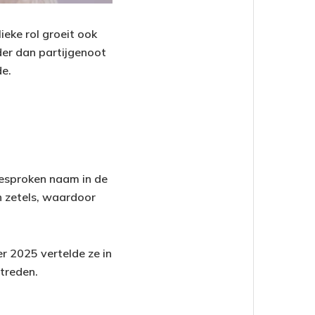
ieke rol groeit ook
der dan partijgenoot
de.
besproken naam in de
n zetels, waardoor
er 2025 vertelde ze in
 treden.