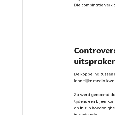
Die combinatie verkl
Controver
uitspraken
De koppeling tussen L
landelijke media kwa
Zo werd genoemd dat 
tijdens een bijeenko
op in zijn hoedanighe
interviewde.