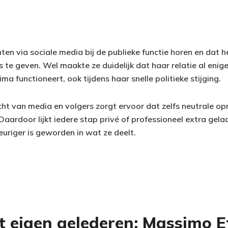
ten via sociale media bij de publieke functie horen en dat 
ijs te geven. Wel maakte ze duidelijk dat haar relatie al eni
ma functioneert, ook tijdens haar snelle politieke stijging.
t van media en volgers zorgt ervoor dat zelfs neutrale op
aardoor lijkt iedere stap privé of professioneel extra gela
uriger is geworden in wat ze deelt.
t eigen gelederen: Massimo Et