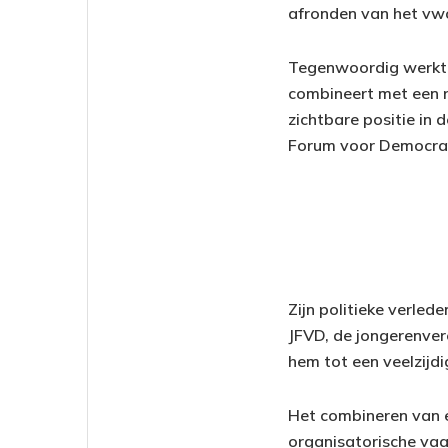
afronden van het vw
Tegenwoordig werkt Eta
combineert met een r
zichtbare positie in 
Forum voor Democrat
Zijn politieke verled
JFVD, de jongerenvere
hem tot een veelzijdi
Het combineren van e
organisatorische vaa