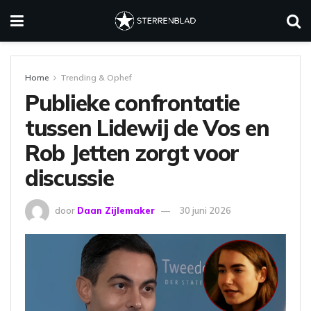
Home
Trending & Ophef
Publieke confrontatie
tussen Lidewij de Vos en
Rob Jetten zorgt voor
discussie
door
Daan Zijlemaker
30 juni 2026