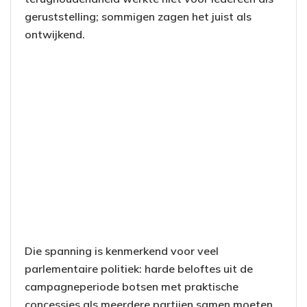
geruststelling; sommigen zagen het juist als
ontwijkend.
Die spanning is kenmerkend voor veel
parlementaire politiek: harde beloftes uit de
campagneperiode botsen met praktische
concessies als meerdere partijen samen moeten