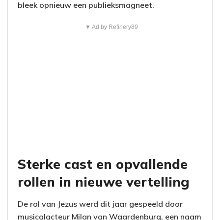
bleek opnieuw een publieksmagneet.
▼ Ad by Refinery89
Sterke cast en opvallende
rollen in nieuwe vertelling
De rol van Jezus werd dit jaar gespeeld door
musicalacteur Milan van Waardenburg, een naam