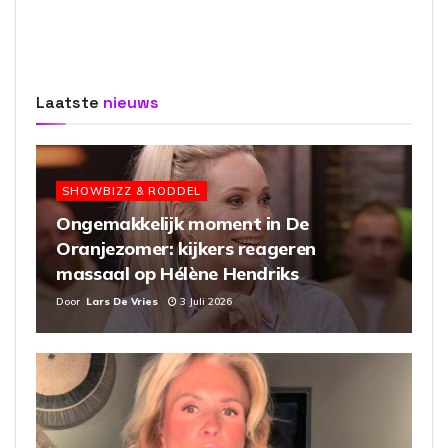
Laatste
nieuws
SHOWBIZZ & RODDEL
Ongemakkelijk moment in De
Oranjezomer: kijkers reageren
massaal op Hélène Hendriks
Door
Lars De Vries
3 Juli 2026