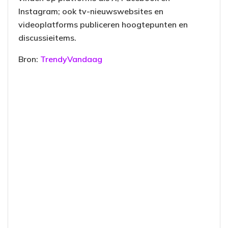
Instagram; ook tv-nieuwswebsites en
videoplatforms publiceren hoogtepunten en
discussieitems.
Bron:
TrendyVandaag