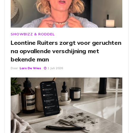
SHOWBIZZ & RODDEL
Leontine Ruiters zorgt voor geruchten
na opvallende verschijning met
bekende man
Door
Lars De Vries
1 Juli 2026