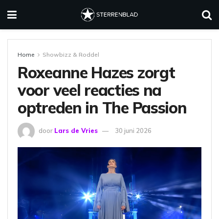
Home
Showbizz & Roddel
Roxeanne Hazes zorgt
voor veel reacties na
optreden in The Passion
door
Lars de Vries
30 juni 2026