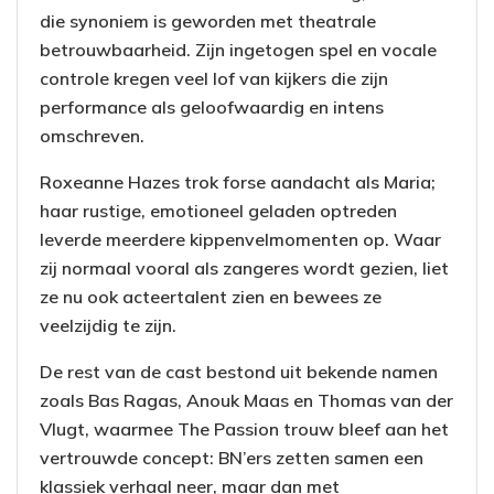
die synoniem is geworden met theatrale
betrouwbaarheid. Zijn ingetogen spel en vocale
controle kregen veel lof van kijkers die zijn
performance als geloofwaardig en intens
omschreven.
Roxeanne Hazes trok forse aandacht als Maria;
haar rustige, emotioneel geladen optreden
leverde meerdere kippenvelmomenten op. Waar
zij normaal vooral als zangeres wordt gezien, liet
ze nu ook acteertalent zien en bewees ze
veelzijdig te zijn.
De rest van de cast bestond uit bekende namen
zoals Bas Ragas, Anouk Maas en Thomas van der
Vlugt, waarmee The Passion trouw bleef aan het
vertrouwde concept: BN’ers zetten samen een
klassiek verhaal neer, maar dan met