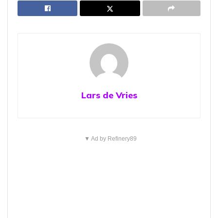
Lars de Vries
▼ Ad by Refinery89