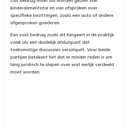
Dat bedrag moet los worden gezien van
kinderalimentatie en van afspraken over
specifieke bezittingen, zoals een auto of andere
afgesproken goederen.
Een vast bedrag zoals dit fungeert in de praktijk
vaak als een duidelijk afsluitpunt dat
toekomstige discussies versimpelt. Voor beide
partijen betekent het dat er minder reden is om
lang juridisch te slepen over wat eerlijk verdeeld
moet worden.