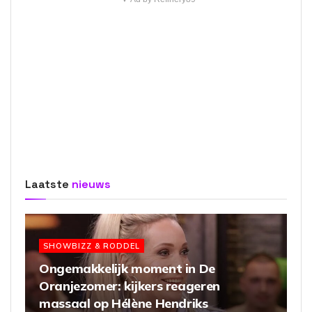
Laatste
nieuws
SHOWBIZZ & RODDEL
Ongemakkelijk moment in De
Oranjezomer: kijkers reageren
massaal op Hélène Hendriks