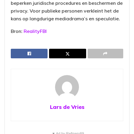
beperken juridische procedures en beschermen de
privacy. Voor publieke personen verkleint het de
kans op langdurige mediadrama’s en speculatie.
Bron:
RealityFBI
Lars de Vries
▼ Ad by Refinery89