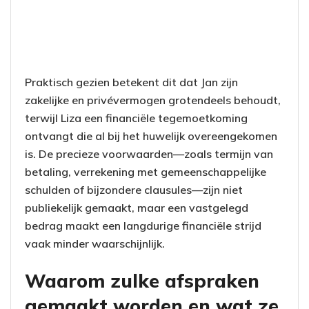
Praktisch gezien betekent dit dat Jan zijn
zakelijke en privévermogen grotendeels behoudt,
terwijl Liza een financiële tegemoetkoming
ontvangt die al bij het huwelijk overeengekomen
is. De precieze voorwaarden—zoals termijn van
betaling, verrekening met gemeenschappelijke
schulden of bijzondere clausules—zijn niet
publiekelijk gemaakt, maar een vastgelegd
bedrag maakt een langdurige financiële strijd
vaak minder waarschijnlijk.
Waarom zulke afspraken
gemaakt worden en wat ze