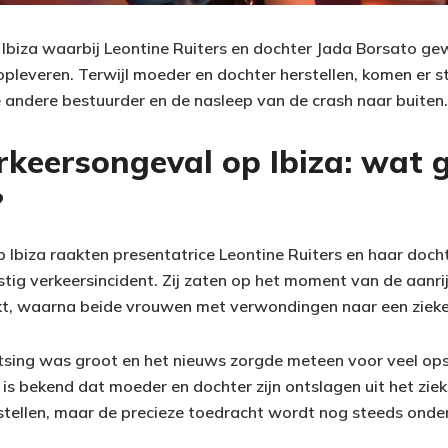
Ibiza waarbij Leontine Ruiters en dochter Jada Borsato gew
opleveren. Terwijl moeder en dochter herstellen, komen er 
 andere bestuurder en de nasleep van de crash naar buiten.
rkeersongeval op Ibiza: wat 
?
op Ibiza raakten presentatrice Leontine Ruiters en haar doc
stig verkeersincident. Zij zaten op het moment van de aanrij
t, waarna beide vrouwen met verwondingen naar een zieken
sing was groot en het nieuws zorgde meteen voor veel ops
is bekend dat moeder en dochter zijn ontslagen uit het zie
tellen, maar de precieze toedracht wordt nog steeds onde