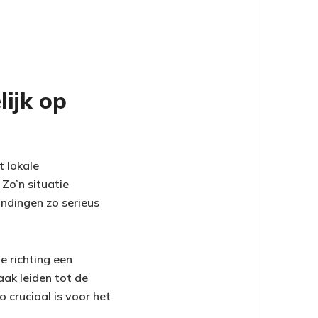
ijk op
 lokale
Zo’n situatie
ndingen zo serieus
e richting een
aak leiden tot de
 cruciaal is voor het