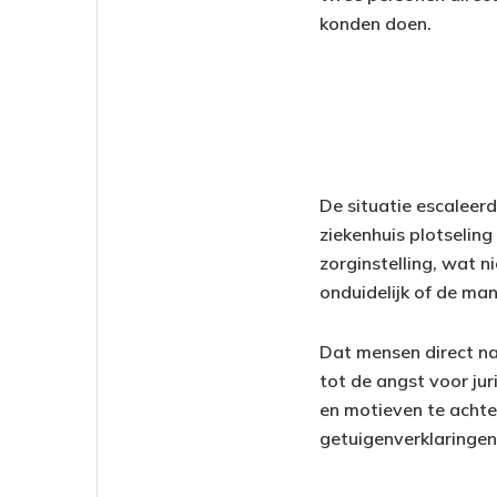
konden doen.
De situatie escaleer
ziekenhuis plotselin
zorginstelling, wat 
onduidelijk of de m
Dat mensen direct na
tot de angst voor jur
en motieven te achte
getuigenverklaringen