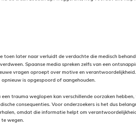
de toen later naar verluidt de verdachte die medisch behand
g verdween. Spaanse media spreken zelfs van een ontsnappi
nieuwe vragen oproept over motive en verantwoordelijkheid.
an opnieuw is opgespoord of aangehouden.
 een trauma weglopen kan verschillende oorzaken hebben, 
idische consequenties. Voor onderzoekers is het dus belangr
rhalen, omdat die informatie helpt om verantwoordelijkheid 
 te wegen.