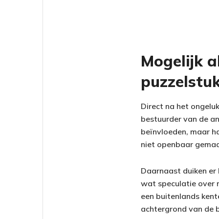
Mogelijk a
puzzelstuk
Direct na het ongeluk
bestuurder van de an
beïnvloeden, maar ha
niet openbaar gemaa
Daarnaast duiken er 
wat speculatie over n
een buitenlands ken
achtergrond van de be