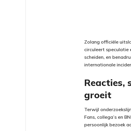
Zolang officiële uitsl
circuleert speculatie
scheiden, en benadru
internationale incide
Reacties,
groeit
Terwijl onderzoeksli
Fans, collega’s en B
persoonlijk bezoek a