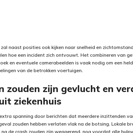
al naast posities ook kijken naar snelheid en zichtomstan
en hoe een incident zich ontvouwt. Het combineren van ge
oek en eventuele camerabeelden is vaak nodig om een helde
elingen van de betrokken voertuigen.
n zouden zijn gevlucht en ve
uit ziekenhuis
 extra spanning door berichten dat meerdere inzittenden v
geval zouden hebben verlaten vlak na de botsing. Lokale b
 na de crash zouden zijn weggerend, nog voordat alle hulp