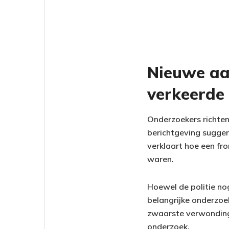
Nieuwe aa
verkeerde
Onderzoekers richten
berichtgeving suggere
verklaart hoe een fr
waren.
Hoewel de politie nog
belangrijke onderzoe
zwaarste verwondinge
onderzoek.