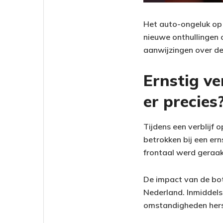
Het auto-ongeluk op 
nieuwe onthullingen 
aanwijzingen over de
Ernstig ve
er precies
Tijdens een verblijf 
betrokken bij een ern
frontaal werd geraak
De impact van de bot
Nederland. Inmiddels 
omstandigheden hers