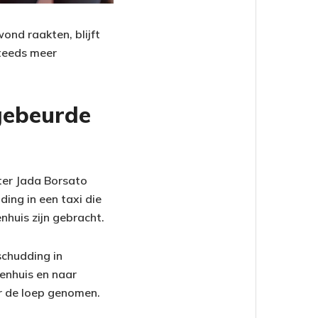
ond raakten, blijft
steeds meer
gebeurde
hter Jada Borsato
ding in een taxi die
huis zijn gebracht.
chudding in
kenhuis en naar
r de loep genomen.