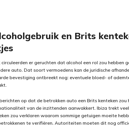
lcoholgebruik en Brits kentek
jes
 circuleerden er geruchten dat alcohol een rol zou hebben g
dere auto. Dat soort vermoedens kan de juridische afhandel
rde bevestiging ontbreekt nog: eventuele bloed- of ademte
kt.
berichten op dat de betrokken auto een Brits kenteken zou
ationaliteit van de inzittenden aanwakkert. Ibiza trekt veel
teken zou verklaren waarom sommige getuigen moeite hebbe
trokkenen te verifiëren. Autoriteiten moeten dit nog offici