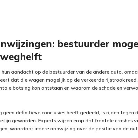
nwijzingen: bestuurder mogel
 weghelft
 hun aandacht op de bestuurder van de andere auto, omdat
ert dat die wagen mogelijk op de verkeerde rijstrook reed. 
ontale botsing kon ontstaan en waarom de schade en verwo
 geen definitieve conclusies heeft gedeeld, is rijden tegen d
kslijn geworden. Experts wijzen erop dat frontale crashes v
n, waardoor iedere aanwijzing over de positie van de auto