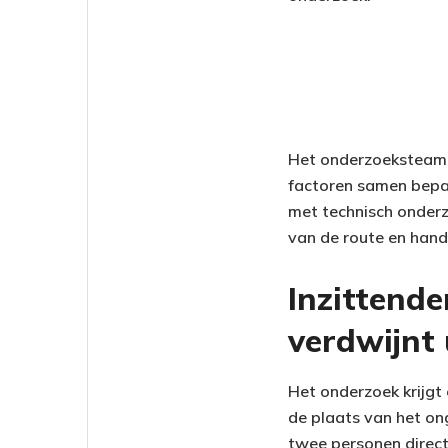
Het onderzoeksteam z
factoren samen bepal
met technisch onderz
van de route en hand
Inzittende
verdwijnt 
Het onderzoek krijgt
de plaats van het on
twee personen direct