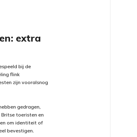
en: extra
espeeld bij de
ing flink
sten zijn vooralsnog
 hebben gedragen,
 Britse toeristen en
n om identiteit of
eel bevestigen.