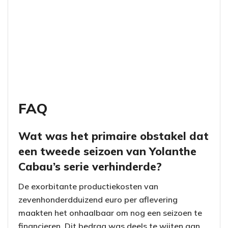
FAQ
Wat was het primaire obstakel dat
een tweede seizoen van Yolanthe
Cabau’s serie verhinderde?
De exorbitante productiekosten van
zevenhonderdduizend euro per aflevering
maakten het onhaalbaar om nog een seizoen te
financieren. Dit bedrag was deels te wijten aan