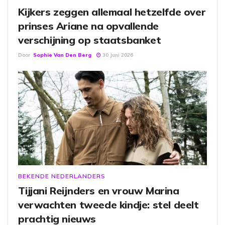
Kijkers zeggen allemaal hetzelfde over
prinses Ariane na opvallende
verschijning op staatsbanket
Door
Sophie Van Den Berg
30 Juni 2026
BEKENDE NEDERLANDERS
Tijjani Reijnders en vrouw Marina
verwachten tweede kindje: stel deelt
prachtig nieuws