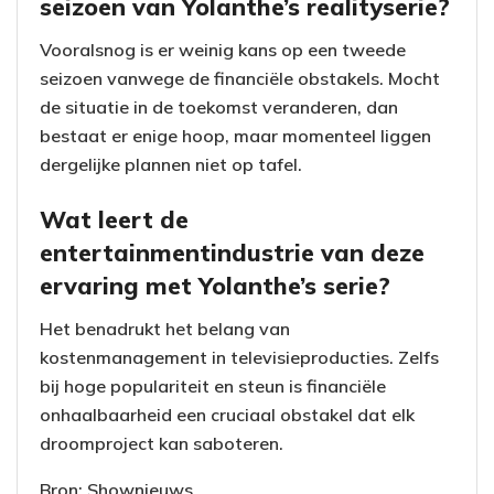
seizoen van Yolanthe’s realityserie?
Vooralsnog is er weinig kans op een tweede
seizoen vanwege de financiële obstakels. Mocht
de situatie in de toekomst veranderen, dan
bestaat er enige hoop, maar momenteel liggen
dergelijke plannen niet op tafel.
Wat leert de
entertainmentindustrie van deze
ervaring met Yolanthe’s serie?
Het benadrukt het belang van
kostenmanagement in televisieproducties. Zelfs
bij hoge populariteit en steun is financiële
onhaalbaarheid een cruciaal obstakel dat elk
droomproject kan saboteren.
Bron: Shownieuws