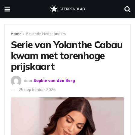
Home
Bekende Nederlanders
Serie van Yolanthe Cabau
kwam met torenhoge
prijskaart
door
Sophie van den Berg
25 september 2025