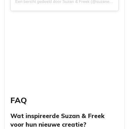
Een bericht gedeeld door Suzan & Freek (@suzanenfreek)
FAQ
Wat inspireerde Suzan & Freek
voor hun nieuwe creatie?