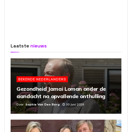
Laatste
nieuws
BEKENDE NEDERLANDERS
Gezondheid Jamai Loman onder de
aandacht na opvallende onthulling
Door
Sophie Van Den Berg
30 Juni 2026