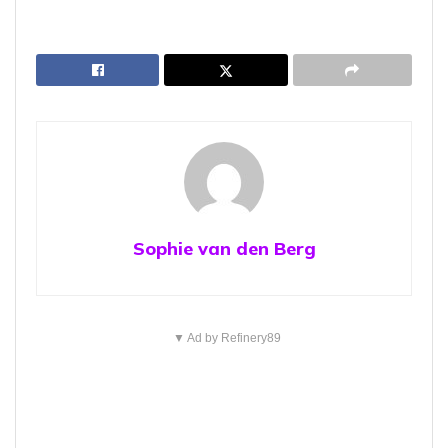
Sophie van den Berg
▼ Ad by Refinery89