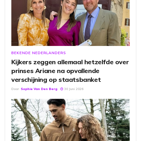
BEKENDE NEDERLANDERS
Kijkers zeggen allemaal hetzelfde over
prinses Ariane na opvallende
verschijning op staatsbanket
Door
Sophie Van Den Berg
30 Juni 2026