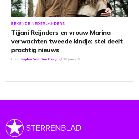
BEKENDE NEDERLANDERS
Tijjani Reijnders en vrouw Marina
verwachten tweede kindje: stel deelt
prachtig nieuws
Door
Sophie Van Den Berg
30 Juni 2026