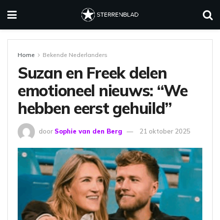
Home
Bekende Nederlanders
Suzan en Freek delen
emotioneel nieuws: “We
hebben eerst gehuild”
door
Sophie van den Berg
21 oktober 2025