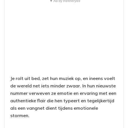
▼ Ad by Refinery89
Je rolt uit bed, zet hun muziek op, en ineens voelt
de wereld net iets minder zwaar. In hun nieuwste
nummer verweven ze emotie en ervaring met een
authentieke flair die hen typeert en tegelijkertijd
als een vangnet dient tijdens emotionele
stormen.