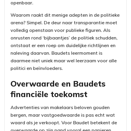
openbaar.
Waarom raakt dit menige adepten in de politieke
arena? Simpel. De deur naar transparantie moet
volledig openstaan voor publieke figuren. Als
onrusten rond ‘bijbaantjes’ de politiek schudden,
ontstaat er een roep om duidelijke richtlijnen en
naleving daarvan. Baudets leermoment is
daarmee niet uniek maar wel leerzaam voor alle
politici en beïnvloeders.
Overwaarde en Baudets
financiële toekomst
Advertenties van makelaars beloven gouden
bergen, maar vastgoedwaarde is pas echt wat
waard als je verkoopt. Voor Baudet betekent de
overwaarde op zijn pand vooral een papieren