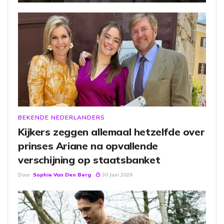
BEKENDE NEDERLANDERS
Kijkers zeggen allemaal hetzelfde over
prinses Ariane na opvallende
verschijning op staatsbanket
Door
Sophie Van Den Berg
30 Juni 2026