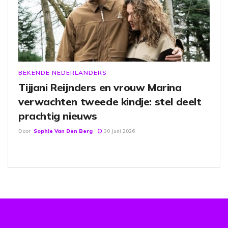
BEKENDE NEDERLANDERS
Tijjani Reijnders en vrouw Marina
verwachten tweede kindje: stel deelt
prachtig nieuws
Door
Sophie Van Den Berg
30 Juni 2026