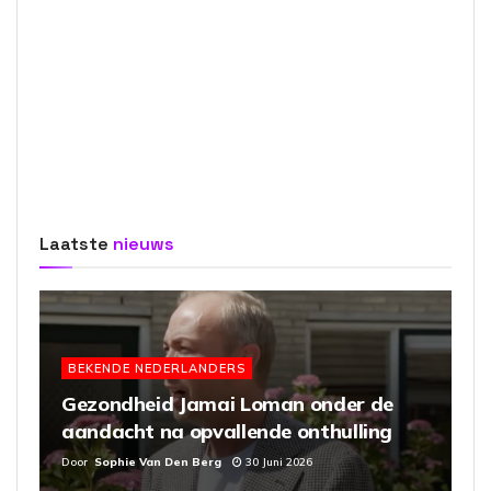
Laatste
nieuws
BEKENDE NEDERLANDERS
Gezondheid Jamai Loman onder de
aandacht na opvallende onthulling
Door
Sophie Van Den Berg
30 Juni 2026