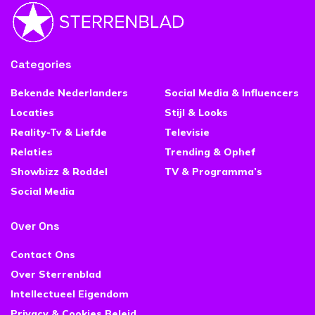
Categories
Bekende Nederlanders
Social Media & Influencers
Locaties
Stijl & Looks
Reality-Tv & Liefde
Televisie
Relaties
Trending & Ophef
Showbizz & Roddel
TV & Programma’s
Social Media
Over Ons
Contact Ons
Over Sterrenblad
Intellectueel Eigendom
Privacy & Cookies Beleid