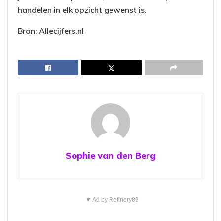
handelen in elk opzicht gewenst is.
Bron: Allecijfers.nl
Sophie van den Berg
▼ Ad by Refinery89