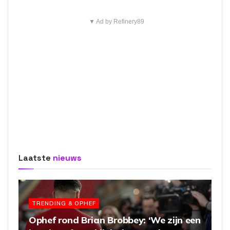
▼ Ad by Refinery89
Laatste
nieuws
TRENDING & OPHEF
Ophef rond Brian Brobbey: ‘We zijn een