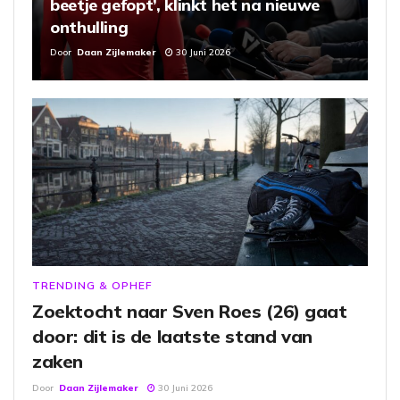
beetje gefopt’, klinkt het na nieuwe
onthulling
Door
Daan Zijlemaker
30 Juni 2026
TRENDING & OPHEF
Zoektocht naar Sven Roes (26) gaat
door: dit is de laatste stand van
zaken
Door
Daan Zijlemaker
30 Juni 2026