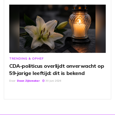
TRENDING & OPHEF
CDA-politicus overlijdt onverwacht op
59-jarige leeftijd: dit is bekend
Door
Daan Zijlemaker
30 Juni 2026