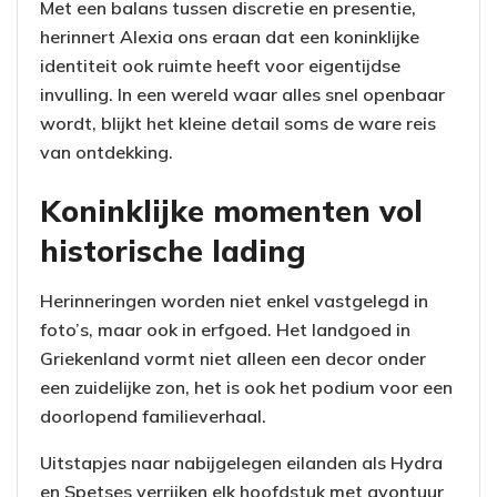
Met een balans tussen discretie en presentie,
herinnert Alexia ons eraan dat een koninklijke
identiteit ook ruimte heeft voor eigentijdse
invulling. In een wereld waar alles snel openbaar
wordt, blijkt het kleine detail soms de ware reis
van ontdekking.
Koninklijke momenten vol
historische lading
Herinneringen worden niet enkel vastgelegd in
foto’s, maar ook in erfgoed. Het landgoed in
Griekenland vormt niet alleen een decor onder
een zuidelijke zon, het is ook het podium voor een
doorlopend familieverhaal.
Uitstapjes naar nabijgelegen eilanden als Hydra
en Spetses verrijken elk hoofdstuk met avontuur