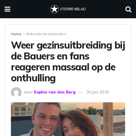
Home
Bekende Nederlanders
Weer gezinsuitbreiding bij
de Bauers en fans
reageren massaal op de
onthulling
door
Sophie van den Berg
30 juni 2026