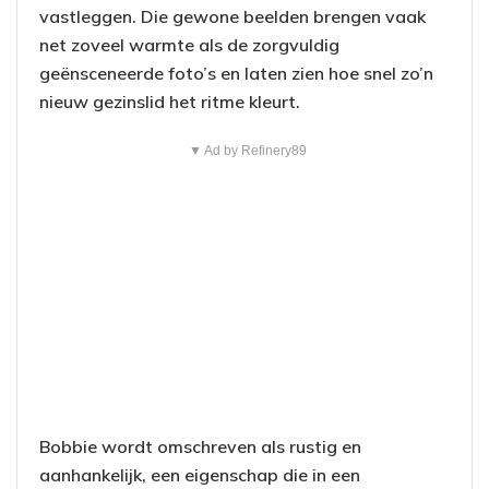
vastleggen. Die gewone beelden brengen vaak
net zoveel warmte als de zorgvuldig
geënsceneerde foto’s en laten zien hoe snel zo’n
nieuw gezinslid het ritme kleurt.
▼ Ad by Refinery89
Bobbie wordt omschreven als rustig en
aanhankelijk, een eigenschap die in een