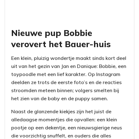
Nieuwe pup Bobbie
verovert het Bauer-huis
Een klein, pluizig wondertje maakt sinds kort deel
uit van het gezin van Jan en Danique: Bobbie, een
toypoodle met een lief karakter. Op Instagram
deelden ze trots de eerste foto’s en de reacties
stroomden meteen binnen; volgers smelten bij
het zien van de baby en de puppy samen.
Naast de glanzende kiekjes zijn het juist de
alledaagse momentjes die opvallen: een klein
pootje op een dekentje, een nieuwsgierige neus
die voorzichtig snuffelt, en ouders die alles