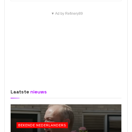
▼ Ad by Refinery89
Laatste
nieuws
BEKENDE NEDERLANDERS