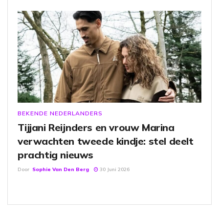
BEKENDE NEDERLANDERS
Tijjani Reijnders en vrouw Marina
verwachten tweede kindje: stel deelt
prachtig nieuws
Door
Sophie Van Den Berg
30 Juni 2026