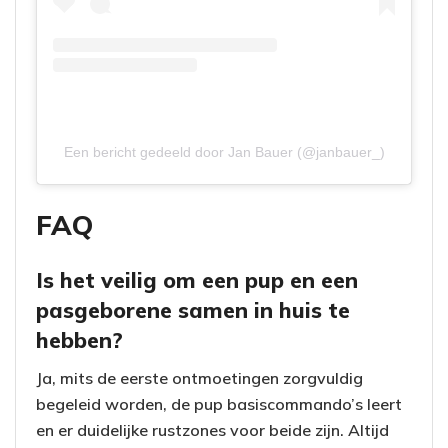
Een bericht gedeeld door Jan Bauer (@janbauer_)
FAQ
Is het veilig om een pup en een
pasgeborene samen in huis te
hebben?
Ja, mits de eerste ontmoetingen zorgvuldig
begeleid worden, de pup basiscommando’s leert
en er duidelijke rustzones voor beide zijn. Altijd