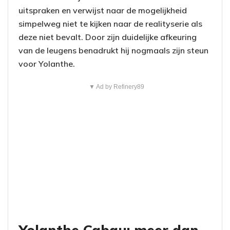
uitspraken en verwijst naar de mogelijkheid
simpelweg niet te kijken naar de realityserie als
deze niet bevalt. Door zijn duidelijke afkeuring
van de leugens benadrukt hij nogmaals zijn steun
voor Yolanthe.
▼ Ad by Refinery89
Yolanthe Cabau: meer dan