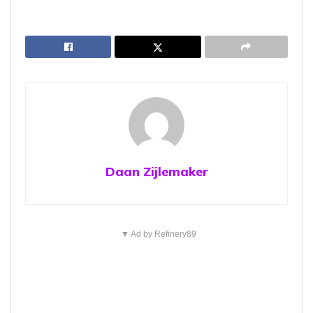
Daan Zijlemaker
▼ Ad by Refinery89