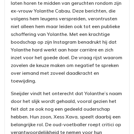
laten horen te midden van geruchten rondom zijn
ex-vrouw Yolanthe Cabau. Deze berichten, die
volgens hem leugens verspreiden, verontrusten
niet alleen hem maar leiden ook tot een publieke
schoffering van Yolanthe. Met een krachtige
boodschap op zijn Instagram benadrukt hij dat
Yolanthe hard werkt aan haar carrière en zich
inzet voor het goede doel. De vraag rijst waarom
zovelen de keuze maken om negatief te spreken
over iemand met zoveel daadkracht en
toewijding.
Sneijder vindt het onterecht dat Yolanthe’s naam
door het slijk wordt gehaald, vooral gezien het
feit dat ze ook nog een gedeeld ouderschap
hebben. Hun zoon, Xess Xava, speelt daarbij een
belangrijke rol. De oud-voetballer roept critici op
verantwoordelijkheid te nemen voor hun