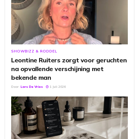
SHOWBIZZ & RODDEL
Leontine Ruiters zorgt voor geruchten
na opvallende verschijning met
bekende man
Door
Lars De Vries
1 Juli 2026