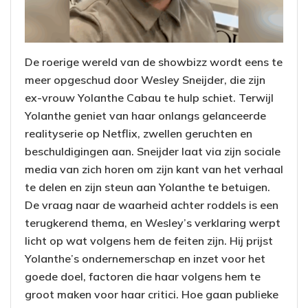
De roerige wereld van de showbizz wordt eens te
meer opgeschud door Wesley Sneijder, die zijn
ex-vrouw Yolanthe Cabau te hulp schiet. Terwijl
Yolanthe geniet van haar onlangs gelanceerde
realityserie op Netflix, zwellen geruchten en
beschuldigingen aan. Sneijder laat via zijn sociale
media van zich horen om zijn kant van het verhaal
te delen en zijn steun aan Yolanthe te betuigen.
De vraag naar de waarheid achter roddels is een
terugkerend thema, en Wesley’s verklaring werpt
licht op wat volgens hem de feiten zijn. Hij prijst
Yolanthe’s ondernemerschap en inzet voor het
goede doel, factoren die haar volgens hem te
groot maken voor haar critici. Hoe gaan publieke