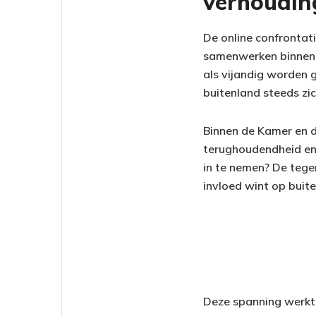
verhoudin
De online confrontati
samenwerken binnen d
als vijandig worden g
buitenland steeds zi
Binnen de Kamer en d
terughoudendheid en 
in te nemen? De tegen
invloed wint op buit
Deze spanning werkt d