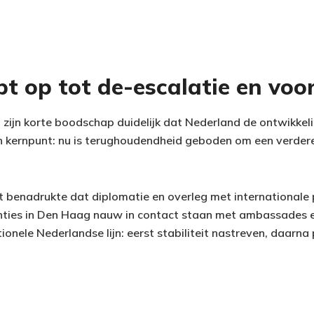
pt op tot de-escalatie en voo
zijn korte boodschap duidelijk dat Nederland de ontwikkelin
n kernpunt: nu is terughoudendheid geboden om een verdere
t benadrukte dat diplomatie en overleg met internationale p
anties in Den Haag nauw in contact staan met ambassades 
tionele Nederlandse lijn: eerst stabiliteit nastreven, daarna 