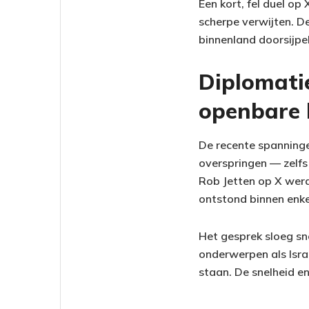
Een kort, fel duel op
scherpe verwijten. D
binnenland doorsijpe
Diplomatie
openbare 
De recente spanninge
overspringen — zelfs
Rob Jetten op X werd
ontstond binnen enke
Het gesprek sloeg sn
onderwerpen als Israë
staan. De snelheid en