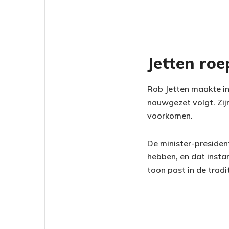
Jetten roe
Rob Jetten maakte in 
nauwgezet volgt. Zij
voorkomen.
De minister-presiden
hebben, en dat inst
toon past in de tradi