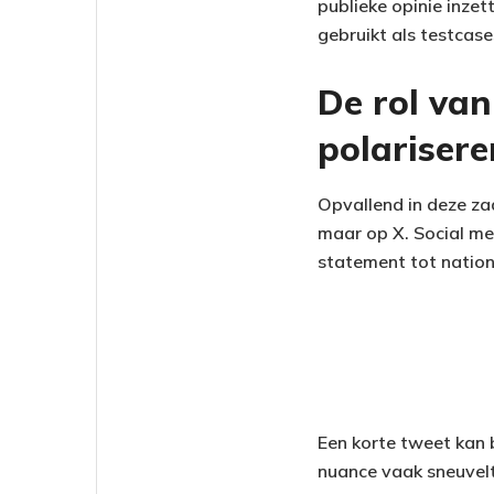
publieke opinie inze
gebruikt als testcases
De rol van
polariser
Opvallend in deze zaa
maar op X. Social med
statement tot nation
Een korte tweet kan 
nuance vaak sneuvelt 