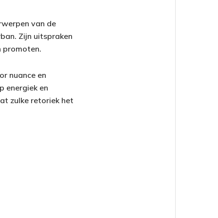
verwerpen van de
ban. Zijn uitspraken
n promoten.
oor nuance en
p energiek en
at zulke retoriek het