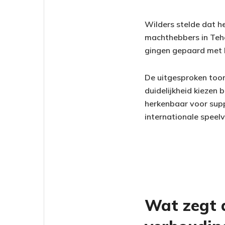
Wilders stelde dat he
machthebbers in Tehe
gingen gepaard met k
De uitgesproken toon 
duidelijkheid kiezen
herkenbaar voor suppo
internationale speel
Wat zegt d