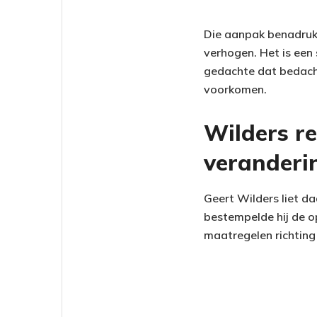
Die aanpak benadrukt
verhogen. Het is een 
gedachte dat bedacht
voorkomen.
Wilders re
veranderin
Geert Wilders liet d
bestempelde hij de op
maatregelen richting