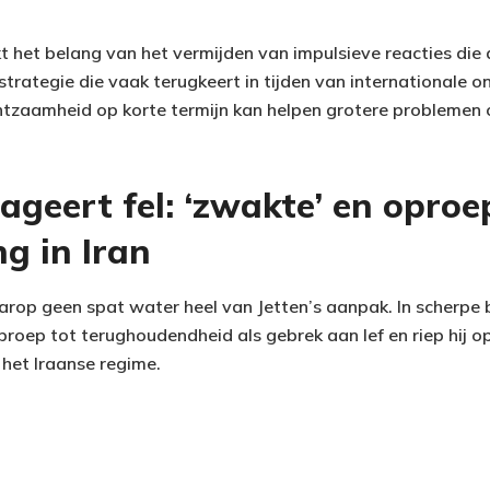
 het belang van het vermijden van impulsieve reacties die
strategie die vaak terugkeert in tijden van internationale o
zaamheid op korte termijn kan helpen grotere problemen o
ageert fel: ‘zwakte’ en oproe
g in Iran
aarop geen spat water heel van Jetten’s aanpak. In scherp
roep tot terughoudendheid als gebrek aan lef en riep hij op
 het Iraanse regime.