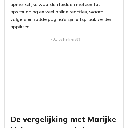
opmerkelijke woorden leidden meteen tot
opschudding en veel online reacties, waarbij
volgers en roddelpagina’s zijn uitspraak verder
oppikten.
▼ Ad by Refinery89
De vergelijking met Marijke