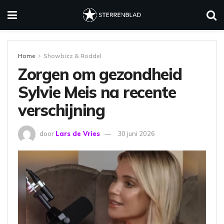
Home
Showbizz & Roddel
Zorgen om gezondheid
Sylvie Meis na recente
verschijning
door
Lars de Vries
30 juni 2026