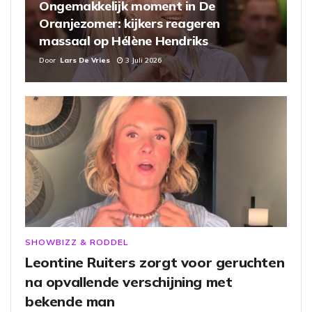
Ongemakkelijk moment in De
Oranjezomer: kijkers reageren
massaal op Hélène Hendriks
Door
Lars De Vries
3 Juli 2026
SHOWBIZZ & RODDEL
Leontine Ruiters zorgt voor geruchten
na opvallende verschijning met
bekende man