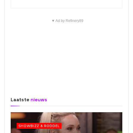
▼ Ad by Refinery89
Laatste
nieuws
SHOWBIZZ & RODDEL