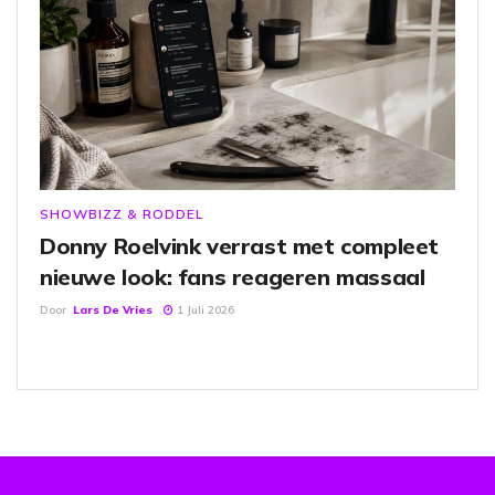
SHOWBIZZ & RODDEL
Donny Roelvink verrast met compleet
nieuwe look: fans reageren massaal
Door
Lars De Vries
1 Juli 2026