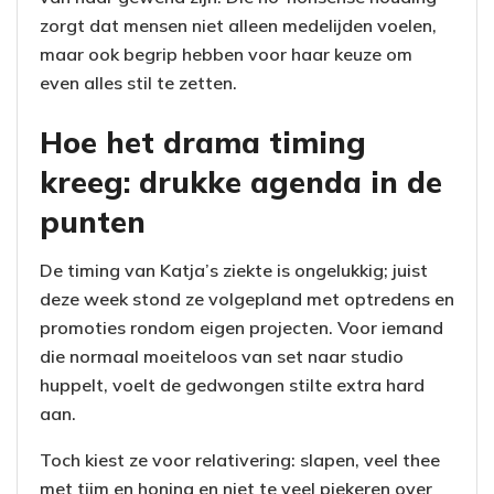
zorgt dat mensen niet alleen medelijden voelen,
maar ook begrip hebben voor haar keuze om
even alles stil te zetten.
Hoe het drama timing
kreeg: drukke agenda in de
punten
De timing van Katja’s ziekte is ongelukkig; juist
deze week stond ze volgepland met optredens en
promoties rondom eigen projecten. Voor iemand
die normaal moeiteloos van set naar studio
huppelt, voelt de gedwongen stilte extra hard
aan.
Toch kiest ze voor relativering: slapen, veel thee
met tijm en honing en niet te veel piekeren over