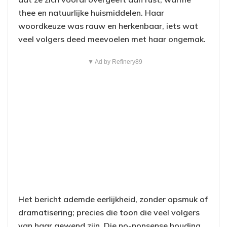
thee en natuurlijke huismiddelen. Haar
woordkeuze was rauw en herkenbaar, iets wat
veel volgers deed meevoelen met haar ongemak.
▼ Ad by Refinery89
Het bericht ademde eerlijkheid, zonder opsmuk of
dramatisering; precies die toon die veel volgers
van haar gewend zijn. Die no-nonsense houding