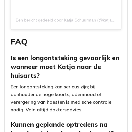
Een bericht gedeeld door Katja Schuurman (@katjaschuurman)
FAQ
Is een longontsteking gevaarlijk en
wanneer moet Katja naar de
huisarts?
Een longontsteking kan serieus zijn; bij
aanhoudende hoge koorts, ademnood of
verergering van hoesten is medische controle
nodig. Volg altijd doktersadvies.
Kunnen geplande optredens na