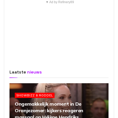
▼ Ad by Refinery89
Laatste
nieuws
SHOWBIZZ & RODDEL
Ongemakkelijk moment in De
Oranjezomer: kijkers reageren
massaal op Hélène Hendriks