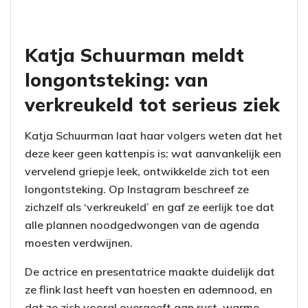
Katja Schuurman meldt
longontsteking: van
verkreukeld tot serieus ziek
Katja Schuurman laat haar volgers weten dat het
deze keer geen kattenpis is: wat aanvankelijk een
vervelend griepje leek, ontwikkelde zich tot een
longontsteking. Op Instagram beschreef ze
zichzelf als ‘verkreukeld’ en gaf ze eerlijk toe dat
alle plannen noodgedwongen van de agenda
moesten verdwijnen.
De actrice en presentatrice maakte duidelijk dat
ze flink last heeft van hoesten en ademnood, en
dat ze zich vooral overgeeft aan rust, warme