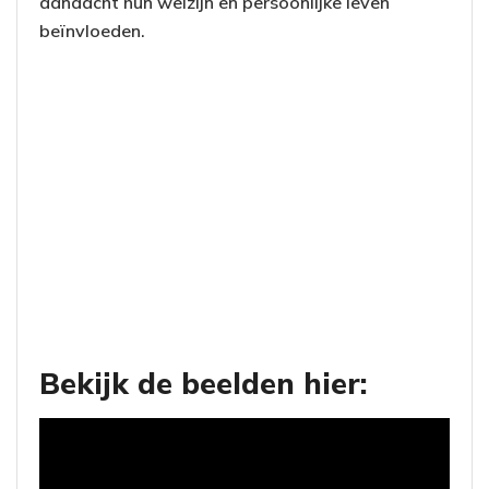
aandacht hun welzijn en persoonlijke leven
beïnvloeden.
Bekijk de beelden hier: