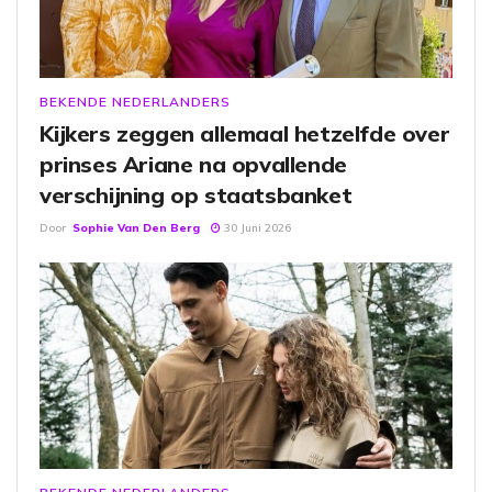
BEKENDE NEDERLANDERS
Kijkers zeggen allemaal hetzelfde over
prinses Ariane na opvallende
verschijning op staatsbanket
Door
Sophie Van Den Berg
30 Juni 2026