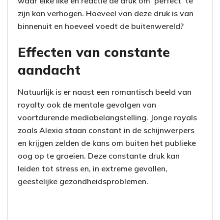
waar elke like en reactie de druk om ‘perfect’ te
zijn kan verhogen. Hoeveel van deze druk is van
binnenuit en hoeveel voedt de buitenwereld?
Effecten van constante
aandacht
Natuurlijk is er naast een romantisch beeld van
royalty ook de mentale gevolgen van
voortdurende mediabelangstelling. Jonge royals
zoals Alexia staan constant in de schijnwerpers
en krijgen zelden de kans om buiten het publieke
oog op te groeien. Deze constante druk kan
leiden tot stress en, in extreme gevallen,
geestelijke gezondheidsproblemen.