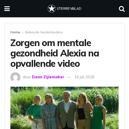
Home
Bekende Nederlanders
Zorgen om mentale
gezondheid Alexia na
opvallende video
door
Daan Zijlemaker
16 juli 2025