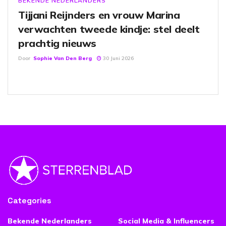
BEKENDE NEDERLANDERS
Tijjani Reijnders en vrouw Marina
verwachten tweede kindje: stel deelt
prachtig nieuws
Door
Sophie Van Den Berg
30 Juni 2026
Categories
Bekende Nederlanders
Social Media & Influencers