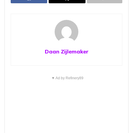
Daan Zijlemaker
▼ Ad by Refinery89