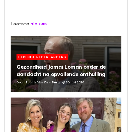
Laatste
nieuws
BEKENDE NEDERLANDERS
Gezondheid Jamai Loman onder de
aandacht na opvallende onthulling
Door
Sophie Van Den Berg
30 Juni 2026