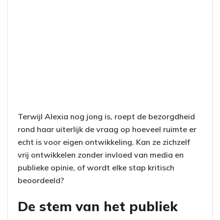
Terwijl Alexia nog jong is, roept de bezorgdheid
rond haar uiterlijk de vraag op hoeveel ruimte er
echt is voor eigen ontwikkeling. Kan ze zichzelf
vrij ontwikkelen zonder invloed van media en
publieke opinie, of wordt elke stap kritisch
beoordeeld?
De stem van het publiek