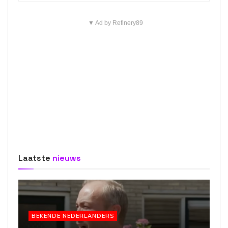
▼ Ad by Refinery89
Laatste
nieuws
BEKENDE NEDERLANDERS