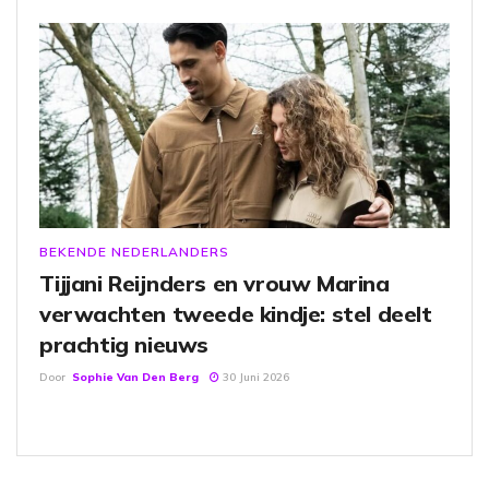
BEKENDE NEDERLANDERS
Tijjani Reijnders en vrouw Marina
verwachten tweede kindje: stel deelt
prachtig nieuws
Door
Sophie Van Den Berg
30 Juni 2026