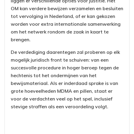
liggen er verschillende opties voor justitie. Het
OM kan verdere bewijzen verzamelen en besluiten
tot vervolging in Nederland, of er kan gekozen
worden voor extra internationale samenwerking
om het netwerk rondom de zaak in kaart te
brengen.
De verdediging daarentegen zal proberen op elk
mogelijk juridisch front te schuiven: van een
succesvolle procedure in hoger beroep tegen de
hechtenis tot het ondermijnen van het
bewijsmateriaal. Als er inderdaad sprake is van
grote hoeveelheden MDMA en pillen, staat er
voor de verdachten veel op het spel, inclusief
stevige straffen als een veroordeling volgt.